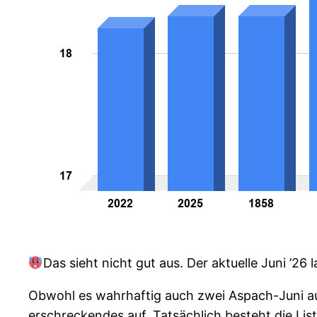
Das sieht nicht gut aus. Der aktuelle Juni ’26 
Obwohl es wahrhaftig auch zwei Aspach-Juni aus
erschreckendes auf. Tatsächlich besteht die Li