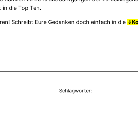
 in die Top Ten.
ren! Schreibt Eure Gedanken doch einfach in die
⇓
K
Schlagwörter: