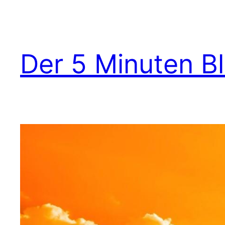
Zum
Inhalt
springen
Der 5 Minuten B