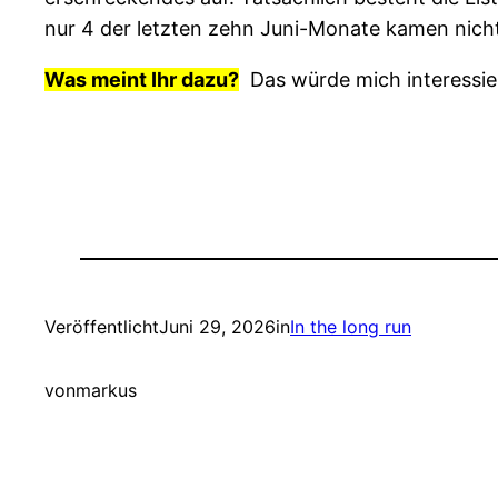
nur 4 der letzten zehn Juni-Monate kamen nicht
Was meint Ihr dazu?
Das würde mich interessie
Veröffentlicht
Juni 29, 2026
in
In the long run
von
markus