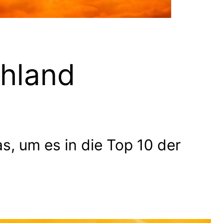
chland
as, um es in die Top 10 der