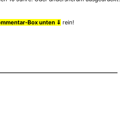
ommentar-Box unten ⇓
rein!