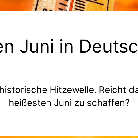
en Juni in Deuts
historische Hitzewelle. Reicht d
heißesten Juni zu schaffen?