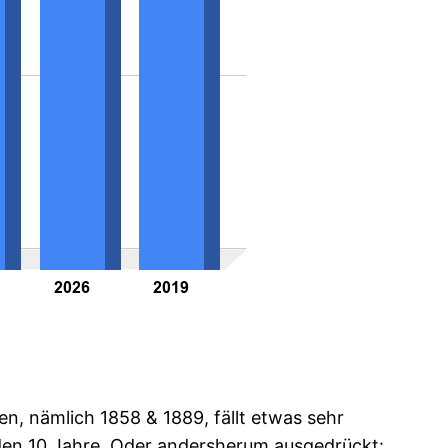
, nämlich 1858 & 1889, fällt etwas sehr
nden 10 Jahre. Oder andersherum ausgedrückt: