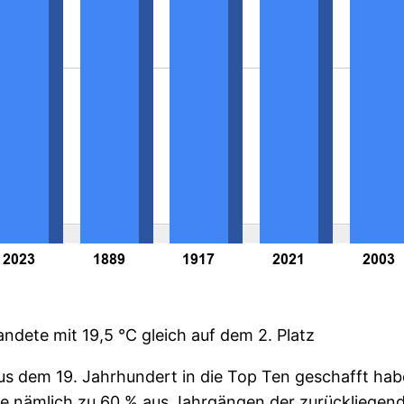
landete mit 19,5 °C gleich auf dem 2. Platz
 dem 19. Jahrhundert in die Top Ten geschafft haben
ste nämlich zu 60 % aus Jahrgängen der zurückliege