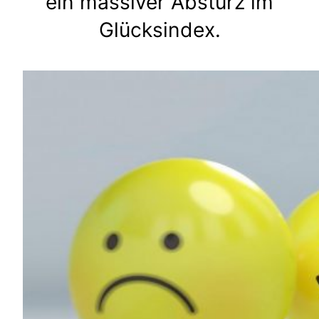
ein massiver Absturz im
Glücksindex.