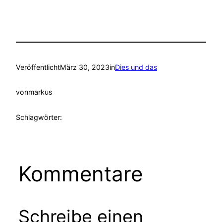
Veröffentlicht
März 30, 2023
in
Dies und das
von
markus
Schlagwörter:
Kommentare
Schreibe einen