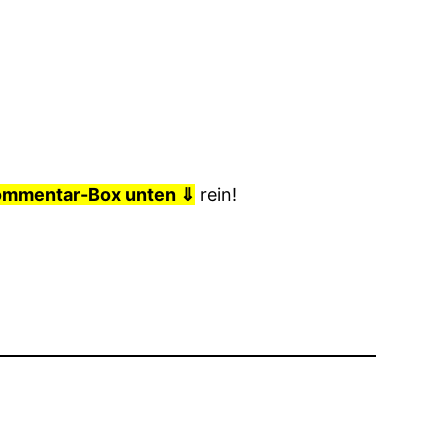
ommentar-Box unten ⇓
rein!