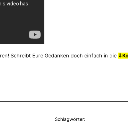
ren! Schreibt Eure Gedanken doch einfach in die
⇓
K
Schlagwörter: