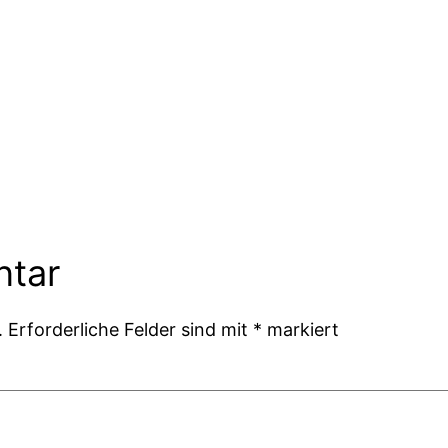
ntar
.
Erforderliche Felder sind mit
*
markiert