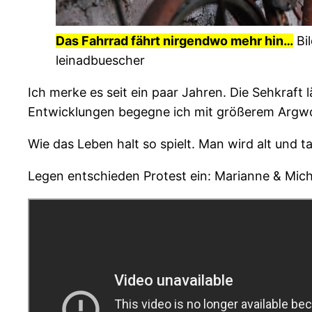
Das Fahrrad fährt nirgendwo mehr hin…
Bil
leinadbuescher
Ich merke es seit ein paar Jahren. Die Sehkraft l
Entwicklungen begegne ich mit größerem Argwo
Wie das Leben halt so spielt. Man wird alt und t
Legen entschieden Protest ein: Marianne & Mich