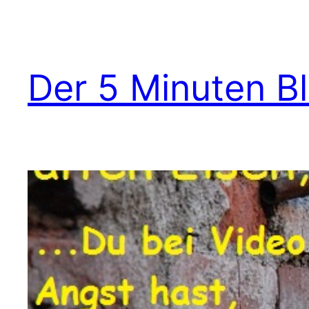
Zum
Inhalt
springen
Der 5 Minuten B