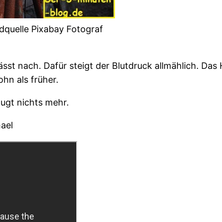
dquelle Pixabay Fotograf
ässt nach. Dafür steigt der Blutdruck allmählich. Das 
hn als früher.
augt nichts mehr.
ael