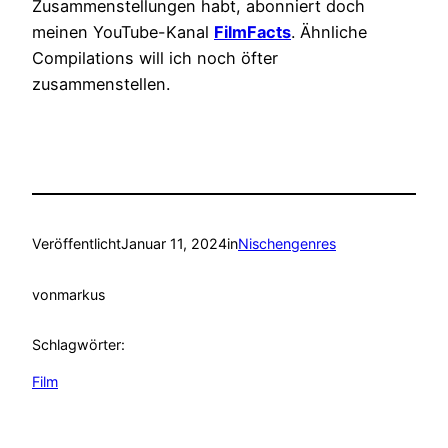
Zusammenstellungen habt, abonniert doch
meinen YouTube-Kanal
FilmFacts
. Ähnliche
Compilations will ich noch öfter
zusammenstellen.
Veröffentlicht
Januar 11, 2024
in
Nischengenres
von
markus
Schlagwörter:
Film