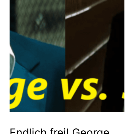
Endlich frei! George