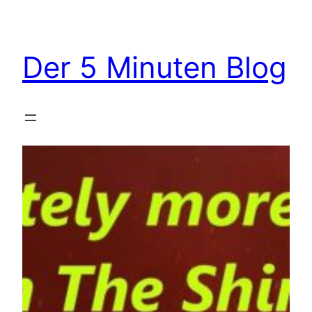
Zum
Inhalt
springen
Der 5 Minuten Blog