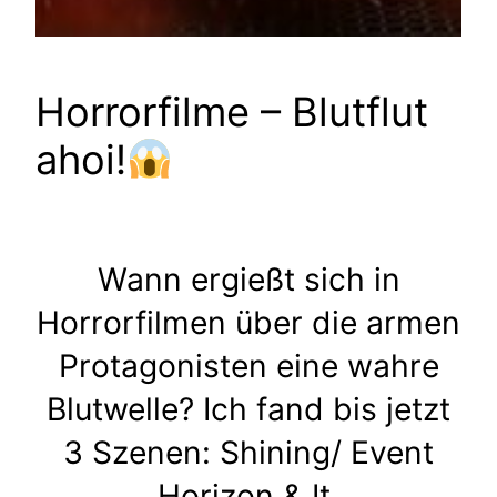
Horrorfilme – Blutflut
ahoi!
Wann ergießt sich in
Horrorfilmen über die armen
Protagonisten eine wahre
Blutwelle? Ich fand bis jetzt
3 Szenen: Shining/ Event
Horizon & It.