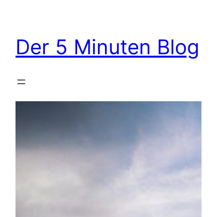
Zum
Inhalt
springen
Der 5 Minuten Blog