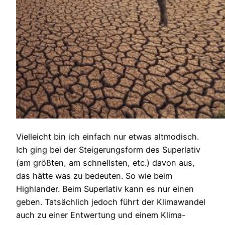
Vielleicht bin ich einfach nur etwas altmodisch.
Ich ging bei der Steigerungsform des Superlativ
(am größten, am schnellsten, etc.) davon aus,
das hätte was zu bedeuten. So wie beim
Highlander. Beim Superlativ kann es nur einen
geben. Tatsächlich jedoch führt der Klimawandel
auch zu einer Entwertung und einem Klima-