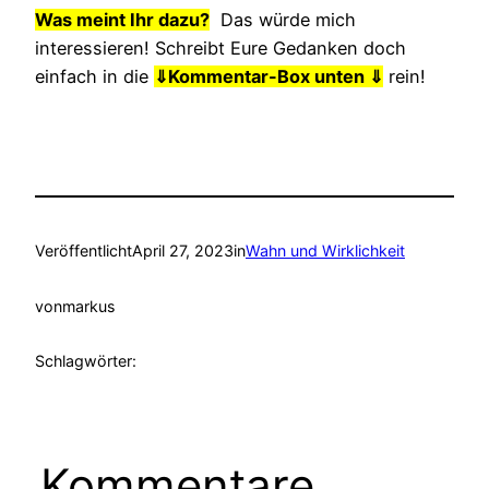
Was meint Ihr dazu?
Das würde mich
interessieren! Schreibt Eure Gedanken doch
einfach in die
⇓
Kommentar-Box unten ⇓
rein!
Veröffentlicht
April 27, 2023
in
Wahn und Wirklichkeit
von
markus
Schlagwörter:
Kommentare