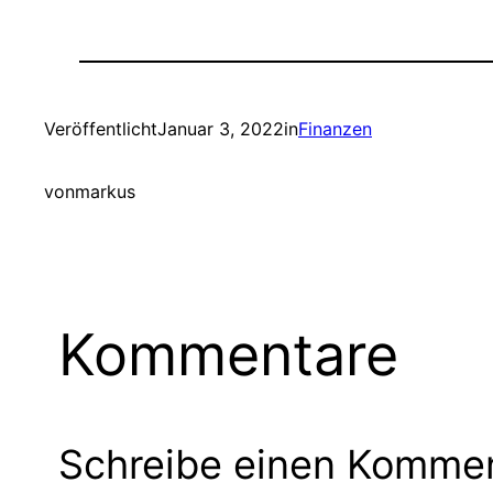
Veröffentlicht
Januar 3, 2022
in
Finanzen
von
markus
Kommentare
Schreibe einen Komme