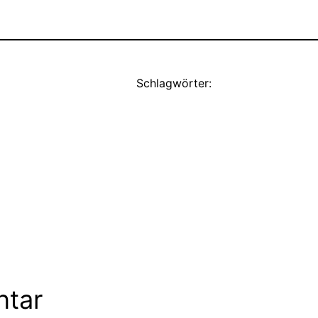
Schlagwörter:
ntar