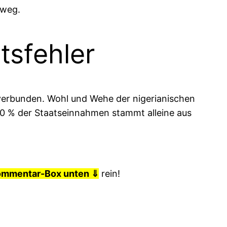
nweg.
tsfehler
 verbunden. Wohl und Wehe der nigerianischen
80 % der Staatseinnahmen stammt alleine aus
ommentar-Box unten ⇓
rein!