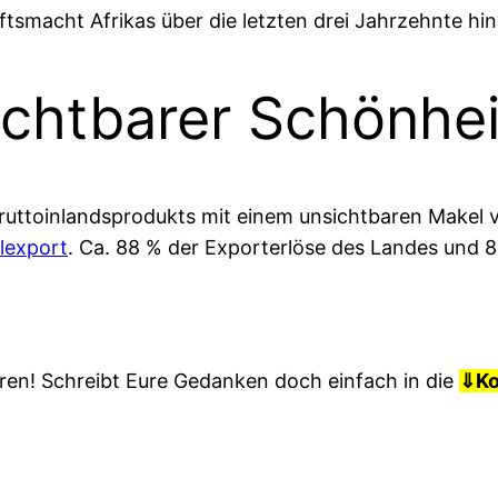
aftsmacht Afrikas über die letzten drei Jahrzehnte hi
ichtbarer Schönhei
 Bruttoinlandsprodukts mit einem unsichtbaren Makel
lexport
. Ca. 88 % der Exporterlöse des Landes und 
ren! Schreibt Eure Gedanken doch einfach in die
⇓
K