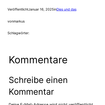
Veröffentlicht
Januar 16, 2025
in
Dies und das
von
markus
Schlagwörter:
Kommentare
Schreibe einen
Kommentar
Deine E-Mail-Adresse wird nicht veröffentlicht.