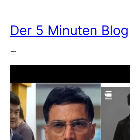
Zum
Inhalt
springen
Der 5 Minuten Blog