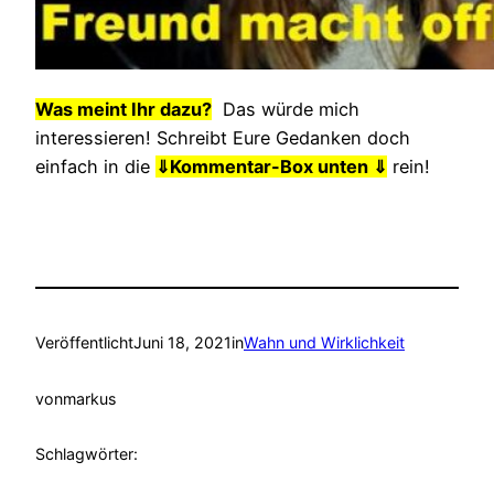
Was meint Ihr dazu?
Das würde mich
interessieren! Schreibt Eure Gedanken doch
einfach in die
⇓
Kommentar-Box unten ⇓
rein!
Veröffentlicht
Juni 18, 2021
in
Wahn und Wirklichkeit
von
markus
Schlagwörter: