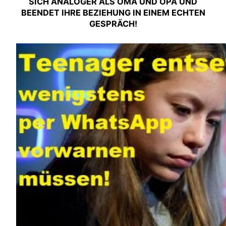
SICH ANALOGER ALS OMA UND OPA UND
BEENDET IHRE BEZIEHUNG IN EINEM ECHTEN
GESPRÄCH!