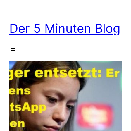
Zum
Inhalt
springen
Der 5 Minuten Blog