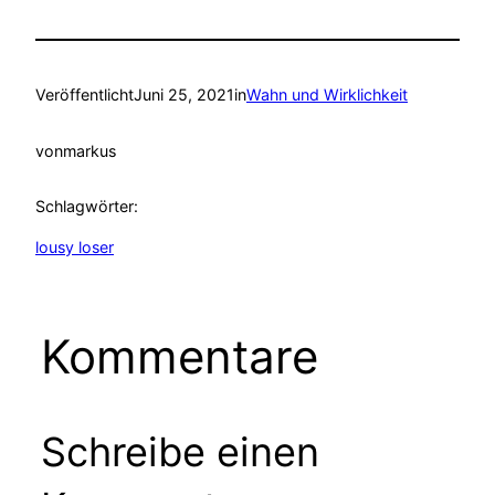
Veröffentlicht
Juni 25, 2021
in
Wahn und Wirklichkeit
von
markus
Schlagwörter:
lousy loser
Kommentare
Schreibe einen