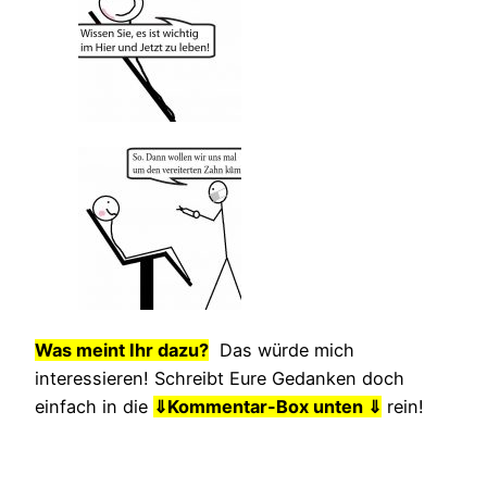
Was meint Ihr dazu?
Das würde mich
interessieren! Schreibt Eure Gedanken doch
einfach in die
⇓
Kommentar-Box unten ⇓
rein!