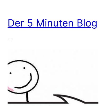
Zum
Inhalt
springen
Der 5 Minuten Blog