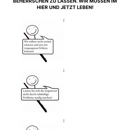
BEHERRSCHEN ZU LASSEN. WIR MÜSSEN IM
HIER UND JETZT LEBEN!