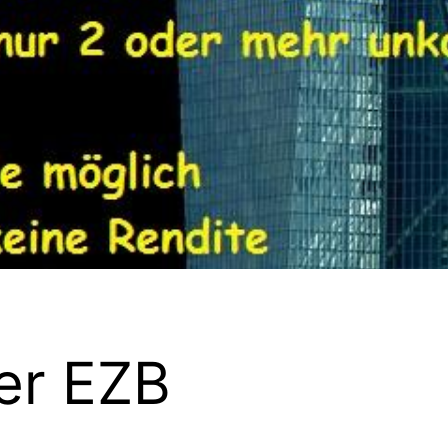
er EZB