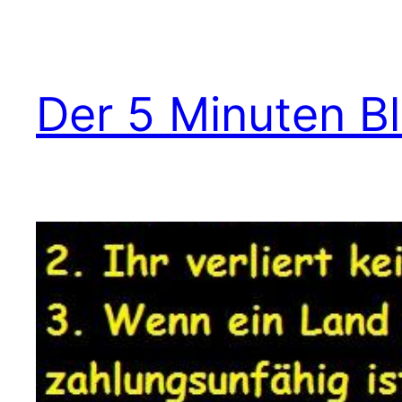
Zum
Inhalt
springen
Der 5 Minuten B