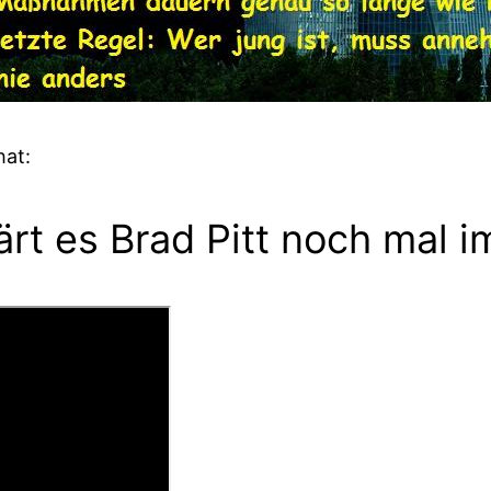
hat:
ärt es Brad Pitt noch mal i