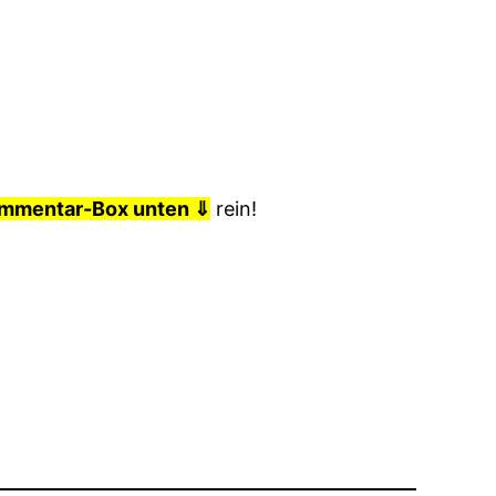
mmentar-Box unten ⇓
rein!