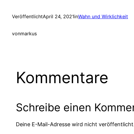
Veröffentlicht
April 24, 2021
in
Wahn und Wirklichkeit
von
markus
Kommentare
Schreibe einen Komme
Deine E-Mail-Adresse wird nicht veröffentlicht