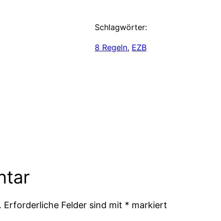
Schlagwörter:
8 Regeln
, 
EZB
ntar
.
Erforderliche Felder sind mit
*
markiert