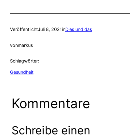
Veröffentlicht
Juli 8, 2021
in
Dies und das
von
markus
Schlagwörter:
Gesundheit
Kommentare
Schreibe einen