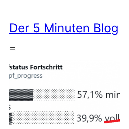
Zum
Inhalt
springen
Der 5 Minuten Blog