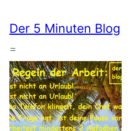
Zum
Inhalt
springen
Der 5 Minuten Blog