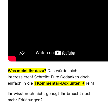
Was meint Ihr dazu?
Das würde mich
interessieren! Schreibt Eure Gedanken doch
einfach in die
⇓
Kommentar-Box unten ⇓
rein!
Ihr wisst noch nicht genug? Ihr braucht noch
mehr Erklärungen?