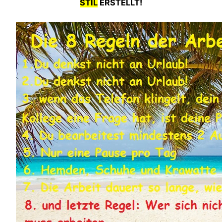
STIL
ERSTELLT!