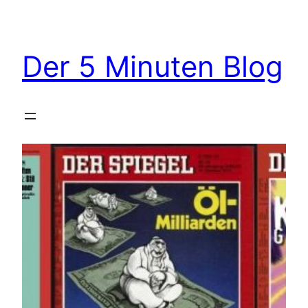
Zum
Inhalt
springen
Der 5 Minuten Blog