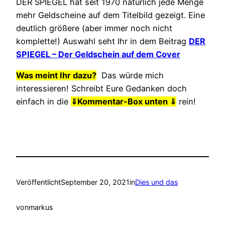
DER SPIEGEL hat seit 1970 natürlich jede Menge
mehr Geldscheine auf dem Titelbild gezeigt. Eine
deutlich größere (aber immer noch nicht
komplette!) Auswahl seht Ihr in dem Beitrag
DER
SPIEGEL – Der Geldschein auf dem Cover
Was meint Ihr dazu?
Das würde mich
interessieren! Schreibt Eure Gedanken doch
einfach in die
⇓
Kommentar-Box unten ⇓
rein!
Veröffentlicht
September 20, 2021
in
Dies und das
von
markus