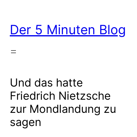
Zum
Inhalt
springen
Der 5 Minuten Blog
Und das hatte
Friedrich Nietzsche
zur Mondlandung zu
sagen