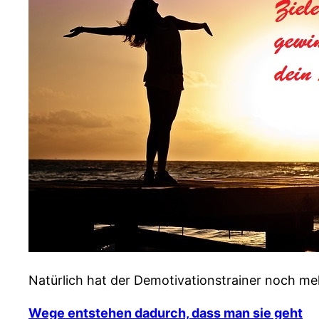
Natürlich hat der Demotivationstrainer noch mehr
Wege entstehen dadurch, dass man sie geht