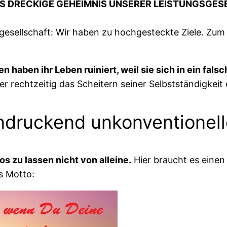
AS DRECKIGE GEHEIMNIS UNSERER LEISTUNGSGE
gesellschaft: Wir haben zu hochgesteckte Ziele. Zum
 haben ihr Leben ruiniert, weil sie sich in ein fals
 rechtzeitig das Scheitern seiner Selbstständigkeit
ndruckend unkonventionel
s zu lassen nicht von alleine.
Hier braucht es einen
s Motto: