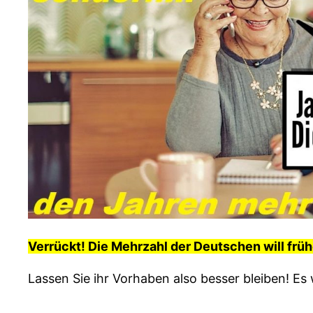
Verrückt! Die Mehrzahl der Deutschen will frühe
Lassen Sie ihr Vorhaben also besser bleiben! Es