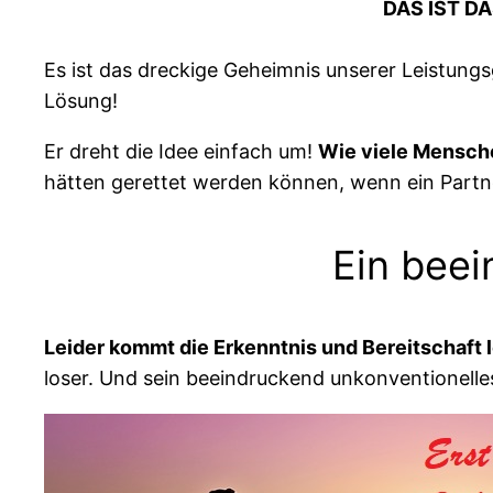
DAS IST D
Es ist das dreckige Geheimnis unserer Leistungs
Lösung!
Er dreht die Idee einfach um!
Wie viele Menschen
hätten gerettet werden können, wenn ein Partner
Ein beei
Leider kommt die Erkenntnis und Bereitschaft lo
loser. Und sein beeindruckend unkonventionelle