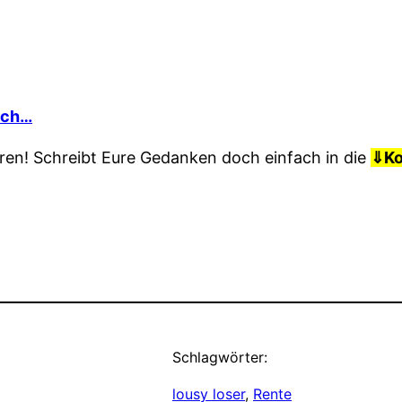
dich…
ren! Schreibt Eure Gedanken doch einfach in die
⇓
K
Schlagwörter:
lousy loser
, 
Rente