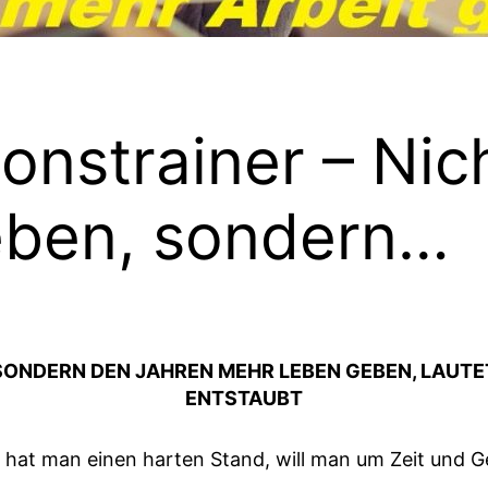
onstrainer – Nic
eben, sondern…
SONDERN DEN JAHREN MEHR LEBEN GEBEN, LAUTET 
ENTSTAUBT
ier hat man einen harten Stand, will man um Zeit und 