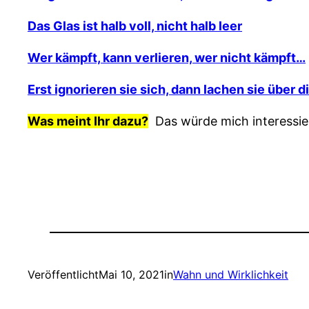
Das Glas ist halb voll, nicht halb leer
Wer kämpft, kann verlieren, wer nicht kämpft…
Erst ignorieren sie sich, dann lachen sie über 
Was meint Ihr dazu?
Das würde mich interessie
Veröffentlicht
Mai 10, 2021
in
Wahn und Wirklichkeit