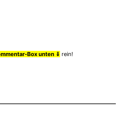
ommentar-Box unten ⇓
rein!