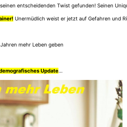
t seinen entscheidenden Twist gefunden! Seinen Uniqu
ainer!
Unermüdlich weist er jetzt auf Gefahren und R
 Jahren mehr Leben geben
demografisches Update
…