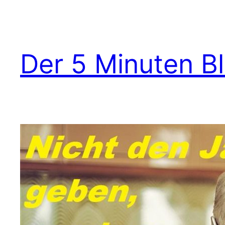
Zum
Inhalt
springen
Der 5 Minuten B