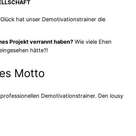
SELLSCHAFT
 Glück hat unser Demotivationstrainer die
ches Projekt verrannt haben?
Wie viele Ehen
 eingesehen hätte?!
les Motto
 professionellen Demotivationstrainer. Den lousy