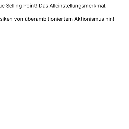
e Selling Point! Das Alleinstellungsmerkmal.
isiken von überambitioniertem Aktionismus hin!