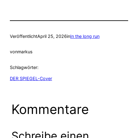
Veröffentlicht
April 25, 2026
in
In the long run
von
markus
Schlagwörter:
DER SPIEGEL-Cover
Kommentare
Schreibe einen