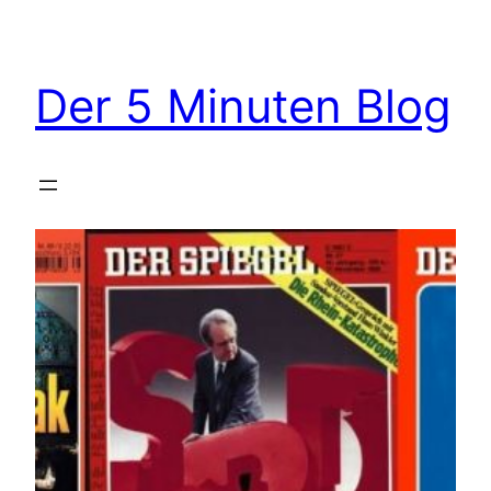
Zum
Inhalt
springen
Der 5 Minuten Blog