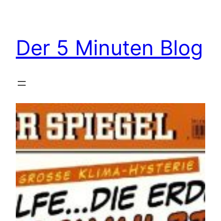
Zum
Inhalt
springen
Der 5 Minuten Blog