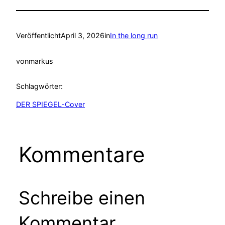
Veröffentlicht
April 3, 2026
in
In the long run
von
markus
Schlagwörter:
DER SPIEGEL-Cover
Kommentare
Schreibe einen
Kommentar