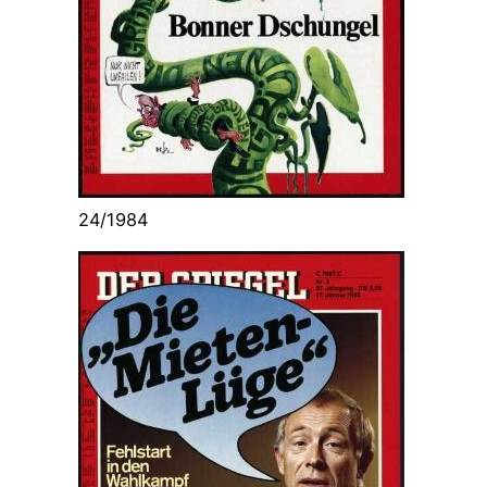
24/1984