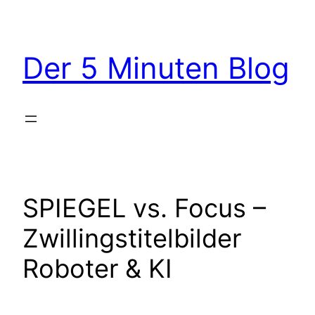
Zum
Inhalt
springen
Der 5 Minuten Blog
SPIEGEL vs. Focus –
Zwillingstitelbilder
Roboter & KI