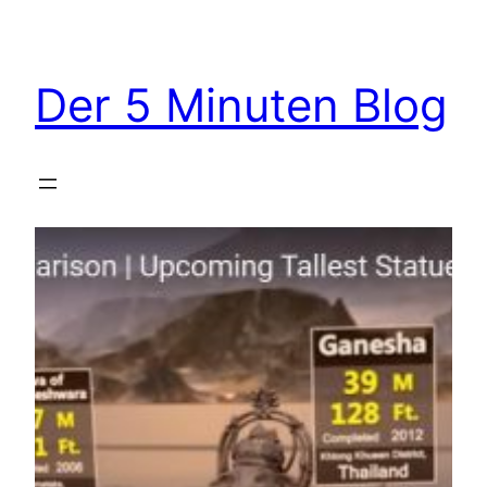
Zum
Inhalt
springen
Der 5 Minuten Blog