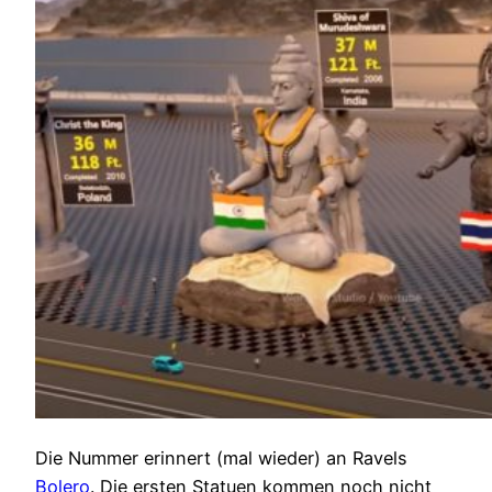
Die Nummer erinnert (mal wieder) an Ravels
Bolero
. Die ersten Statuen kommen noch nicht