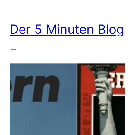
Zum
Inhalt
springen
Der 5 Minuten Blog