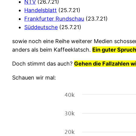
NTV
(26.7.21)
Handelsblatt
(25.7.21)
Frankfurter Rundschau
(23.7.21)
Süddeutsche
(25.7.21)
sowie noch eine Reihe weiterer Medien schossen
anders als beim Kaffeeklatsch.
Ein guter Spruc
Doch stimmt das auch?
Gehen die Fallzahlen w
Schauen wir mal: