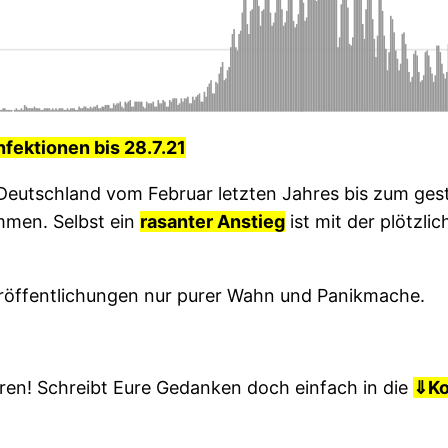
nfektionen bis 28.7.21
 Deutschland vom Februar letzten Jahres bis zum gest
ommen. Selbst ein
rasanter Anstieg
ist mit der plötzl
eröffentlichungen nur purer Wahn und Panikmache.
ren! Schreibt Eure Gedanken doch einfach in die
⇓
K