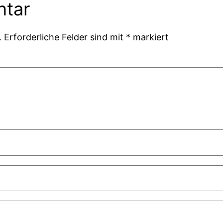
ntar
.
Erforderliche Felder sind mit
*
markiert