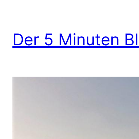
Zum
Inhalt
springen
Der 5 Minuten B