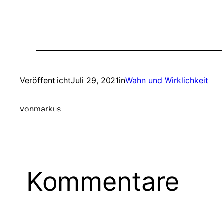
Veröffentlicht
Juli 29, 2021
in
Wahn und Wirklichkeit
von
markus
Kommentare