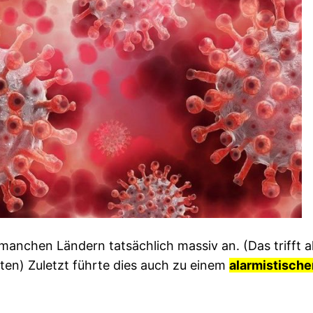
manchen Ländern tatsächlich massiv an. (Das trifft ak
en) Zuletzt führte dies auch zu einem
alarmistische