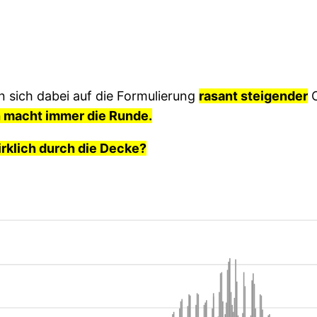
 sich dabei auf die Formulierung
rasant steigender
C
h macht immer die Runde.
irklich durch die Decke?