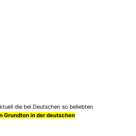
tuell die bei Deutschen so beliebten
n Grundton in der deutschen