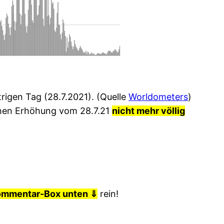
rigen Tag (28.7.2021). (Quelle
Worldometers
)
ichen Erhöhung vom 28.7.21
nicht mehr völlig
ommentar-Box unten ⇓
rein!