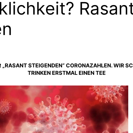
lichkeit? Rasan
en
„RASANT STEIGENDEN“ CORONAZAHLEN. WIR SC
TRINKEN ERSTMAL EINEN TEE