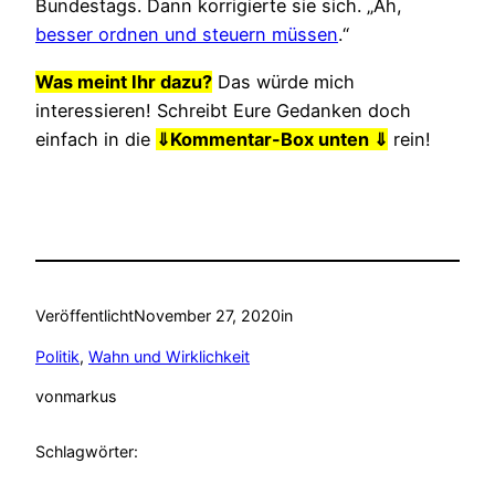
Bundestags. Dann korrigierte sie sich. „Äh,
besser ordnen und steuern müssen
.“
Was meint Ihr dazu?
Das würde mich
interessieren! Schreibt Eure Gedanken doch
einfach in die
⇓
Kommentar-Box unten ⇓
rein!
Veröffentlicht
November 27, 2020
in
Politik
, 
Wahn und Wirklichkeit
von
markus
Schlagwörter: