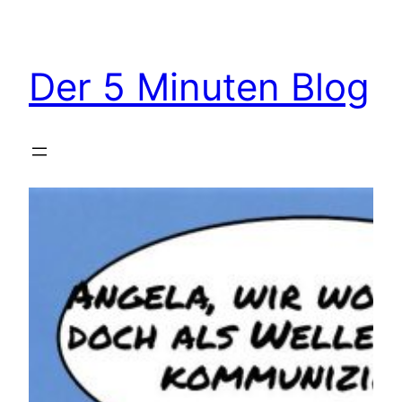
Zum
Inhalt
springen
Der 5 Minuten Blog