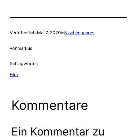
Veröffentlicht
Mai 7, 2020
in
Nischengenres
von
markus
Schlagwörter:
Film
Kommentare
Ein Kommentar zu