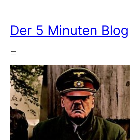
Zum
Inhalt
springen
Der 5 Minuten Blog