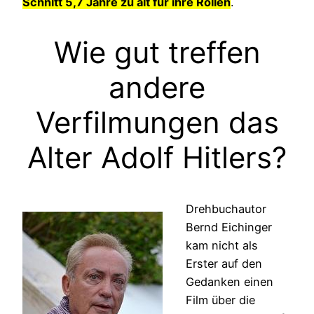
Schnitt 5,7 Jahre zu alt für ihre Rollen
.
Wie gut treffen
andere
Verfilmungen das
Alter Adolf Hitlers?
Drehbuchautor
Bernd Eichinger
kam nicht als
Erster auf den
Gedanken einen
Film über die