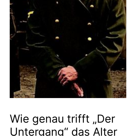
Wie genau trifft „Der
Untergang“ das Alter