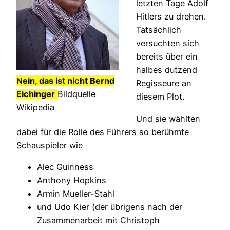
letzten Tage Adolf
Hitlers zu drehen.
Tatsächlich
versuchten sich
bereits über ein
halbes dutzend
Nein, das ist nicht Bernd
Regisseure an
Eichinger
Bildquelle
diesem Plot.
Wikipedia
Und sie wählten
dabei für die Rolle des Führers so berühmte
Schauspieler wie
Alec Guinness
Anthony Hopkins
Armin Mueller-Stahl
und Udo Kier (der übrigens nach der
Zusammenarbeit mit Christoph