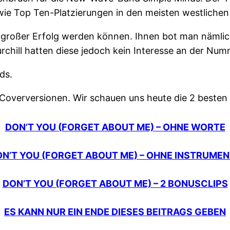
wie Top Ten-Platzierungen in den meisten westlichen
ein großer Erfolg werden können. Ihnen bot man nämli
urchill hatten diese jedoch kein Interesse an der Num
ds.
Coverversionen. Wir schauen uns heute die 2 besten 
DON’T YOU (FORGET ABOUT ME) – OHNE WORTE
N’T YOU (FORGET ABOUT ME) – OHNE INSTRUME
DON’T YOU (FORGET ABOUT ME) – 2 BONUSCLIPS
ES KANN NUR EIN ENDE DIESES BEITRAGS GEBEN