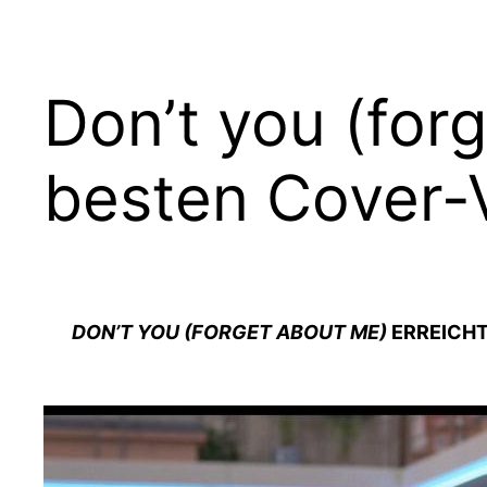
Don’t you (for
besten Cover-
DON’T YOU (FORGET ABOUT ME)
ERREICHTE