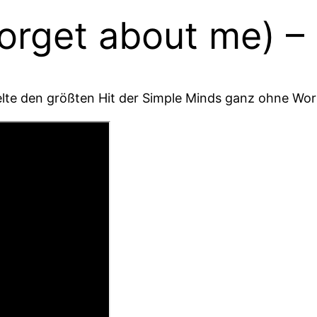
forget about me) 
lte den größten Hit der Simple Minds ganz ohne Wort