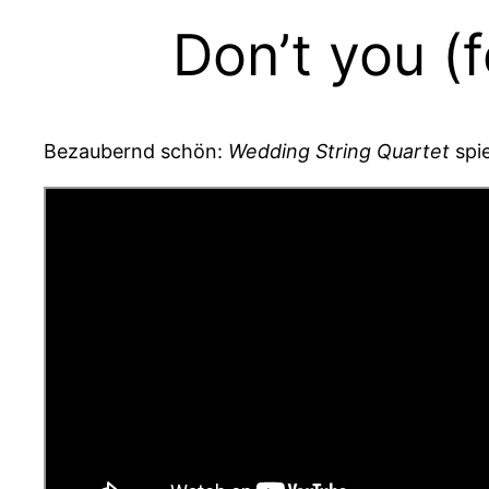
Don’t you (
Bezaubernd schön:
Wedding String Quartet
spie