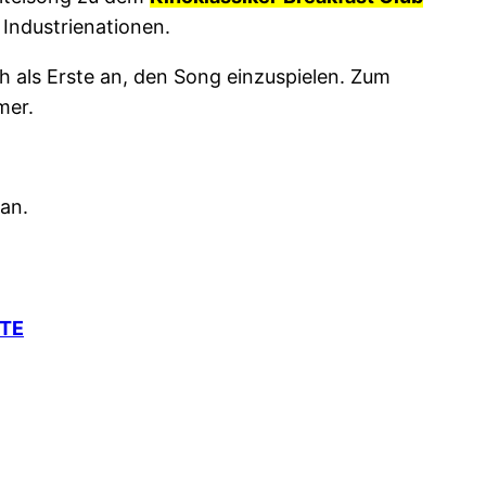
 Industrienationen.
ch als Erste an, den Song einzuspielen. Zum
mer.
an.
NTE