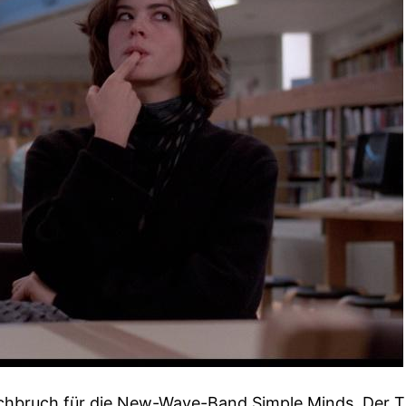
hbruch für die New-Wave-Band Simple Minds. Der T