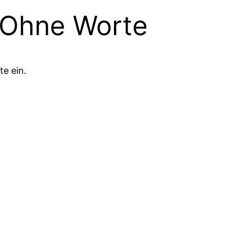
– Ohne Worte
e ein.