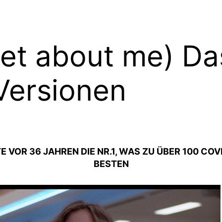
get about me) Da
Versionen
 VOR 36 JAHREN DIE NR.1, WAS ZU ÜBER 100 COV
BESTEN