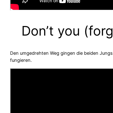
Don’t you (for
Den umgedrehten Weg gingen die beiden Jung
fungieren.