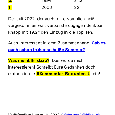
2.
1994
21,3°
1.
2006
22°
Der Juli 2022, der auch mir erstaunlich heiß
vorgekommen war, verpasste dagegen denkbar
knapp mit 19,2° den Einzug in die Top Ten.
Auch interessant in dem Zusammenhang:
Gab es
auch schon früher so heiße Sommer?
Was meint Ihr dazu?
Das würde mich
interessieren! Schreibt Eure Gedanken doch
einfach in die
⇓
Kommentar-Box unten ⇓
rein!
Veröffentlicht
August 10, 2022
in
Wahn und Wirklichkeit