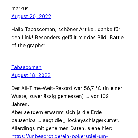
markus
August 20, 2022
Hallo Tabascoman, schöner Artikel, danke für
den Link! Besonders gefällt mir das Bild „Battle
of the graphs“
Tabascoman
August 18, 2022
Der All-Time-Welt-Rekord war 56,7 °C (in einer
Wüste, zuverlässig gemessen) … vor 109
Jahren.
Aber seitdem erwärmt sich ja die Erde
pausenlos … sagt die „Hockeyschlägerkurve“.
Allerdings mit geheimen Daten, siehe hier:
https://unbesorgt.de/ein-pokerspiel-um-