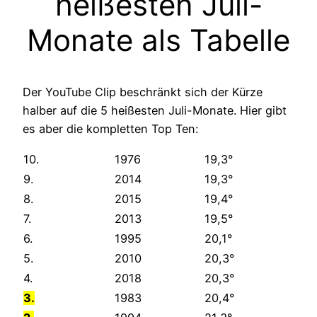
heißesten Juli-
Monate als Tabelle
Der YouTube Clip beschränkt sich der Kürze
halber auf die 5 heißesten Juli-Monate. Hier gibt
es aber die kompletten Top Ten:
10.
1976
19,3°
9.
2014
19,3°
8.
2015
19,4°
7.
2013
19,5°
6.
1995
20,1°
5.
2010
20,3°
4.
2018
20,3°
3.
1983
20,4°