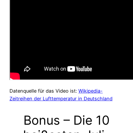
Datenquelle für das Video ist:
Wikipedia-
Zeitreihen der Lufttemperatur in Deutschland
Bonus – Die 10