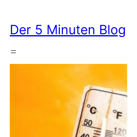
Zum
Inhalt
springen
Der 5 Minuten Blog