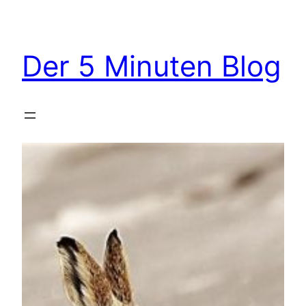
Zum
Inhalt
springen
Der 5 Minuten Blog