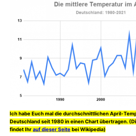
Ich habe Euch mal die durchschnittlichen April-Tem
Deutschland seit 1980 in einen Chart übertragen. (Di
findet Ihr
auf dieser Seite
bei Wikipedia)