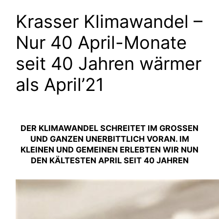
Krasser Klimawandel –
Nur 40 April-Monate
seit 40 Jahren wärmer
als April’21
DER KLIMAWANDEL SCHREITET IM GROSSEN U
ND GANZEN UNERBITTLICH VORAN. IM K
LEINEN UND GEMEINEN ERLEBTEN WIR NUN D
EN KÄLTESTEN APRIL SEIT 40 JAHREN