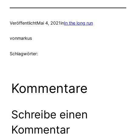
Veröffentlicht
Mai 4, 2021
in
In the long run
von
markus
Schlagwörter:
Kommentare
Schreibe einen
Kommentar