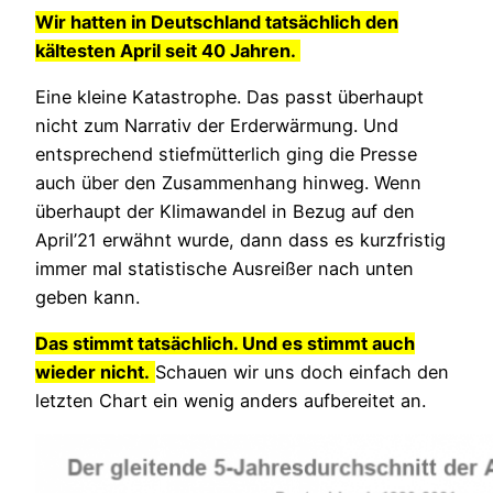
Wir hatten in Deutschland tatsächlich den
kältesten April seit 40 Jahren.
Eine kleine Katastrophe. Das passt überhaupt
nicht zum Narrativ der Erderwärmung. Und
entsprechend stiefmütterlich ging die Presse
auch über den Zusammenhang hinweg. Wenn
überhaupt der Klimawandel in Bezug auf den
April’21 erwähnt wurde, dann dass es kurzfristig
immer mal statistische Ausreißer nach unten
geben kann.
Das stimmt tatsächlich. Und es stimmt auch
wieder nicht.
Schauen wir uns doch einfach den
letzten Chart ein wenig anders aufbereitet an.