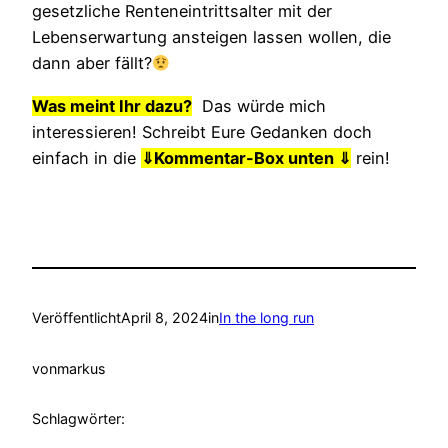
gesetzliche Renteneintrittsalter mit der
Lebenserwartung ansteigen lassen wollen, die
dann aber fällt?
Was meint Ihr dazu?
Das würde mich
interessieren! Schreibt Eure Gedanken doch
einfach in die
⇓
Kommentar-Box unten ⇓
rein!
Veröffentlicht
April 8, 2024
in
In the long run
von
markus
Schlagwörter: