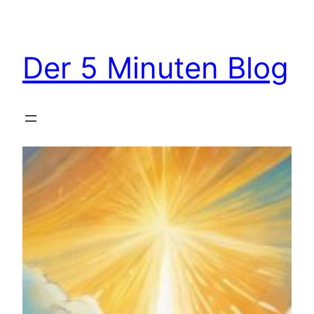
Zum
Inhalt
springen
Der 5 Minuten Blog