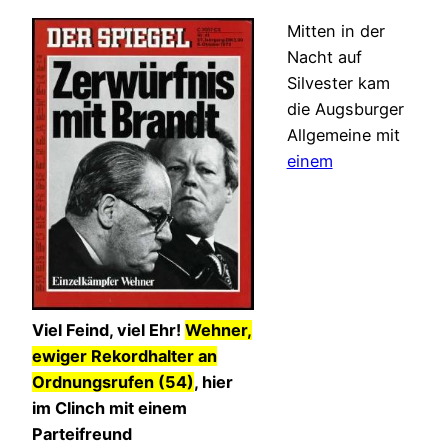
Mitten in der
Nacht auf
Silvester kam
die Augsburger
Allgemeine mit
einem
Viel Feind, viel Ehr!
Wehner,
ewiger Rekordhalter an
Ordnungsrufen (54)
, hier
im Clinch mit einem
Parteifreund