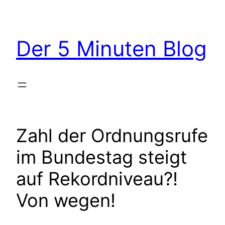
Zum
Inhalt
springen
Der 5 Minuten Blog
Zahl der Ordnungsrufe
im Bundestag steigt
auf Rekordniveau?!
Von wegen!