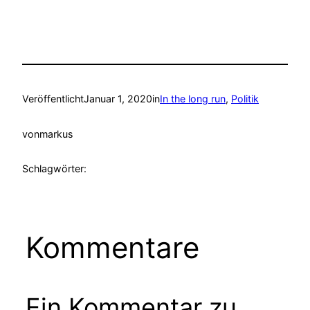
Veröffentlicht
Januar 1, 2020
in
In the long run
, 
Politik
von
markus
Schlagwörter:
Kommentare
Ein Kommentar zu