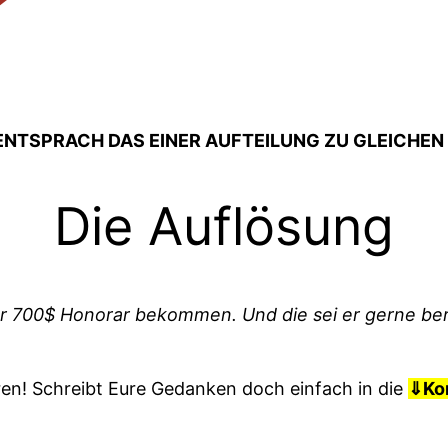
ENTSPRACH DAS EINER AUFTEILUNG ZU GLEICHEN 
Die Auflösung
ur 700$ Honorar bekommen. Und die sei er gerne bere
en! Schreibt Eure Gedanken doch einfach in die
⇓
Ko