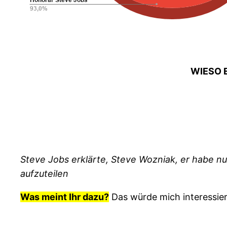
WIESO 
Steve Jobs erklärte, Steve Wozniak, er habe n
aufzuteilen
Was meint Ihr dazu?
Das würde mich interessier