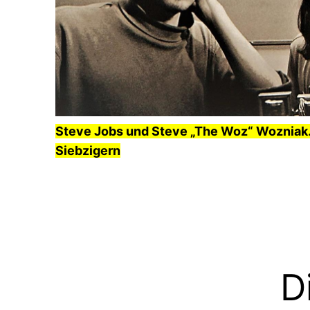
Steve Jobs und Steve „The Woz“ Wozniak. 
Siebzigern
D