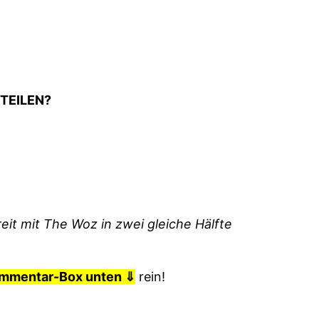
TEILEN?
it mit The Woz in zwei gleiche Hälfte
mmentar-Box unten ⇓
rein!