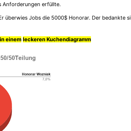
s Anforderungen erfüllte.
 Er überwies Jobs die 5000$ Honorar. Der bedankte s
in einem
leckeren Kuchendiagramm