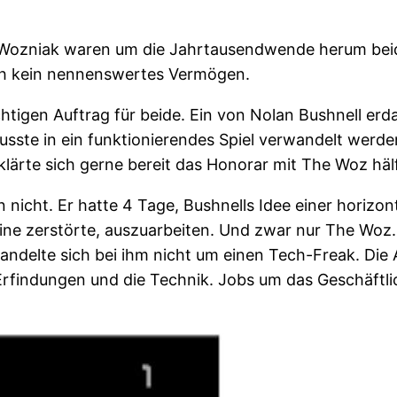
Wozniak waren um die Jahrtausendwende herum beide
och kein nennenswertes Vermögen.
tigen Auftrag für beide. Ein von Nolan Bushnell erda
sste in ein funktionierendes Spiel verwandelt werde
lärte sich gerne bereit das Honorar mit The Woz hälft
on nicht. Er hatte 4 Tage, Bushnells Idee einer horiz
ine zerstörte, auszuarbeiten. Und zwar nur The Woz
andelte sich bei ihm nicht um einen Tech-Freak. Die 
rfindungen und die Technik. Jobs um das Geschäftli