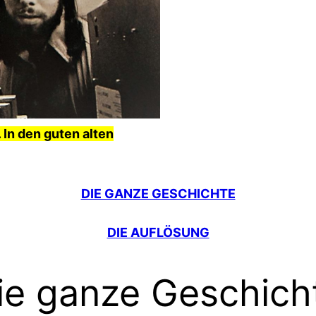
In den guten alten
DIE GANZE GESCHICHTE
DIE AUFLÖSUNG
ie ganze Geschich