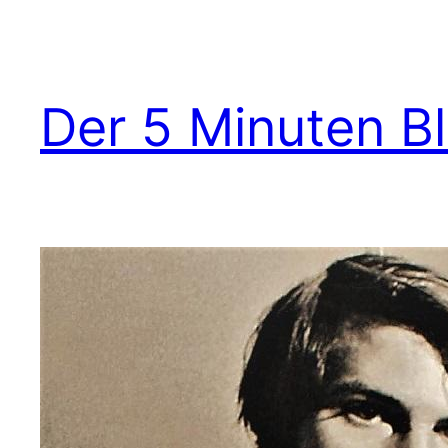
Zum
Inhalt
springen
Der 5 Minuten B