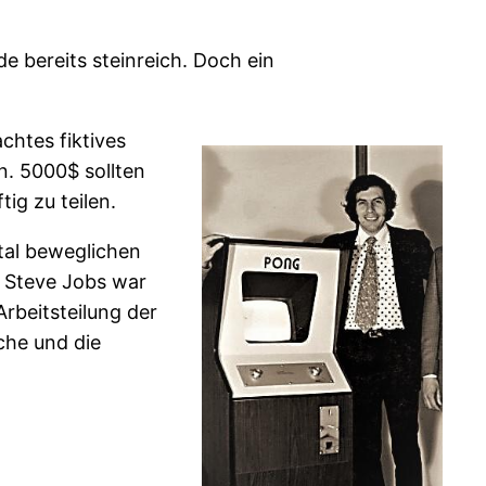
 bereits steinreich. Doch ein
chtes fiktives
n. 5000$ sollten
ig zu teilen.
ontal beweglichen
. Steve Jobs war
Arbeitsteilung der
che und die