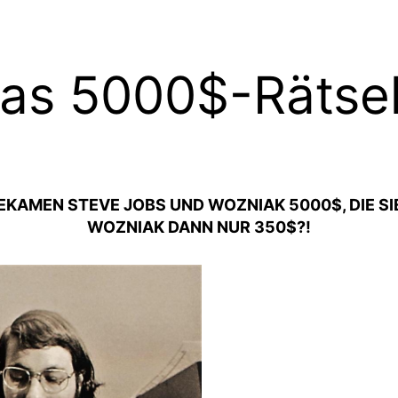
Das 5000$-Rätse
KAMEN STEVE JOBS UND WOZNIAK 5000$, DIE SIE
WOZNIAK DANN NUR 350$?!