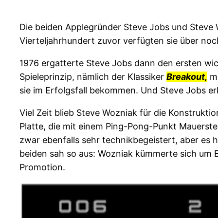
Die beiden Applegründer Steve Jobs und Steve 
Vierteljahrhundert zuvor verfügten sie über n
1976 ergatterte Steve Jobs dann den ersten wich
Spieleprinzip, nämlich der Klassiker
Breakout,
mu
sie im Erfolgsfall bekommen. Und Steve Jobs erk
Viel Zeit blieb Steve Wozniak für die Konstrukti
Platte, die mit einem Ping-Pong-Punkt Mauerste
zwar ebenfalls sehr technikbegeistert, aber es h
beiden sah so aus: Wozniak kümmerte sich um E
Promotion.