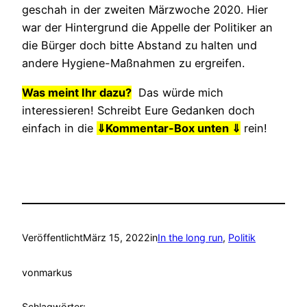
geschah in der zweiten Märzwoche 2020. Hier
war der Hintergrund die Appelle der Politiker an
die Bürger doch bitte Abstand zu halten und
andere Hygiene-Maßnahmen zu ergreifen.
Was meint Ihr dazu?
Das würde mich
interessieren! Schreibt Eure Gedanken doch
einfach in die
⇓
Kommentar-Box unten ⇓
rein!
Veröffentlicht
März 15, 2022
in
In the long run
, 
Politik
von
markus
Schlagwörter: