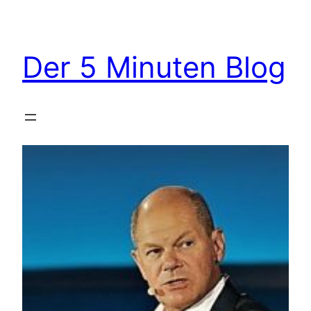
Zum
Inhalt
springen
Der 5 Minuten Blog