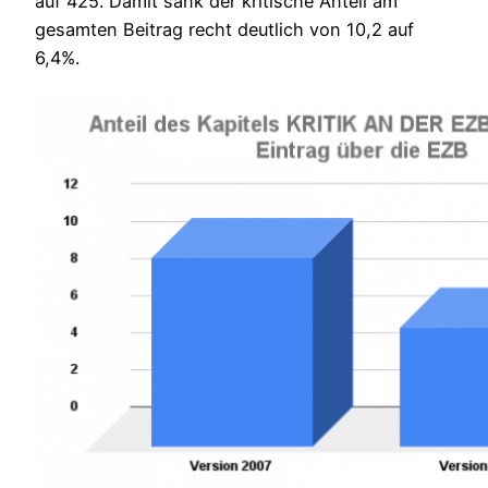
auf 425. Damit sank der kritische Anteil am
gesamten Beitrag recht deutlich von 10,2 auf
6,4%.