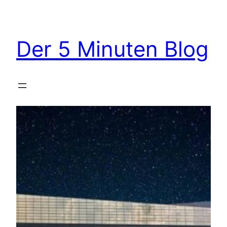
Zum
Inhalt
springen
Der 5 Minuten Blog