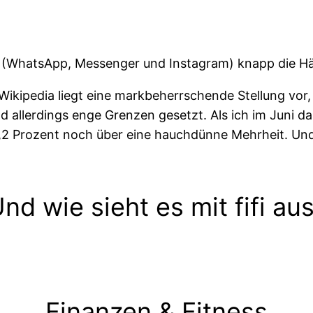
 (WhatsApp, Messenger und Instagram) knapp die Hälf
 Wikipedia liegt eine markbeherrschende Stellung vo
nd allerdings enge Grenzen gesetzt. Als ich im Juni da
0,2 Prozent noch über eine hauchdünne Mehrheit. Un
nd wie sieht es mit fifi au
Finanzen & Fitness