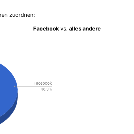
chen zuordnen:
Facebook
vs.
alles andere