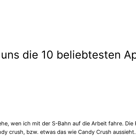
ns die 10 beliebtesten Ap
ehe, wen ich mit der S-Bahn auf die Arbeit fahre. Di
ndy crush, bzw. etwas das wie Candy Crush aussieh