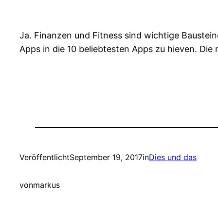
Ja. Finanzen und Fitness sind wichtige Bausteine
Apps in die 10 beliebtesten Apps zu hieven. Die
Veröffentlicht
September 19, 2017
in
Dies und das
von
markus