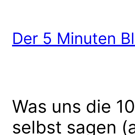
Zum
Inhalt
springen
Der 5 Minuten B
Was uns die 10
selbst sagen (a