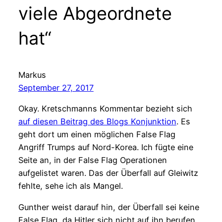
viele Abgeordnete
hat“
Markus
September 27, 2017
Okay. Kretschmanns Kommentar bezieht sich
auf diesen Beitrag des Blogs Konjunktion
. Es
geht dort um einen möglichen False Flag
Angriff Trumps auf Nord-Korea. Ich fügte eine
Seite an, in der False Flag Operationen
aufgelistet waren. Das der Überfall auf Gleiwitz
fehlte, sehe ich als Mangel.
Gunther weist darauf hin, der Überfall sei keine
False Flag, da Hitler sich nicht auf ihn berufen