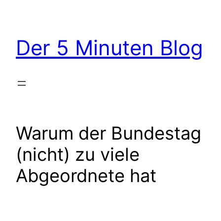
Zum
Inhalt
springen
Der 5 Minuten Blog
Warum der Bundestag
(nicht) zu viele
Abgeordnete hat