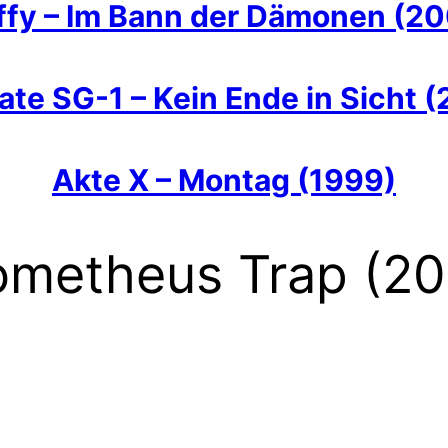
ffy – Im Bann der Dämonen (20
ate SG-1 – Kein Ende in Sicht 
Akte X – Montag (1999)
ometheus Trap (20