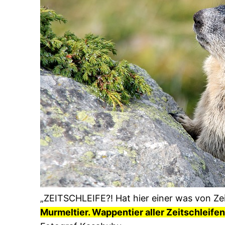
„ZEITSCHLEIFE?! Hat hier einer was von Zei
Murmeltier. Wappentier aller Zeitschleife