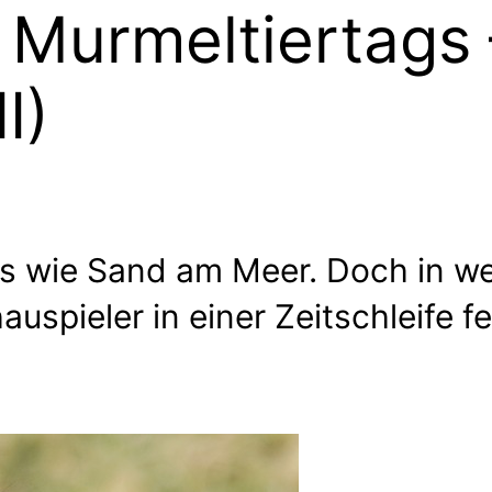
Murmeltiertags 
I)
 es wie Sand am Meer. Doch in 
auspieler in einer Zeitschleife fe