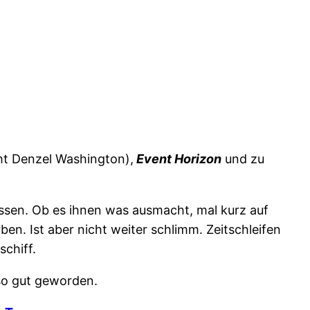
cht Denzel Washington),
Event Horizon
und zu
issen. Ob es ihnen was ausmacht, mal kurz auf
en. Ist aber nicht weiter schlimm. Zeitschleifen
schiff.
 so gut geworden.