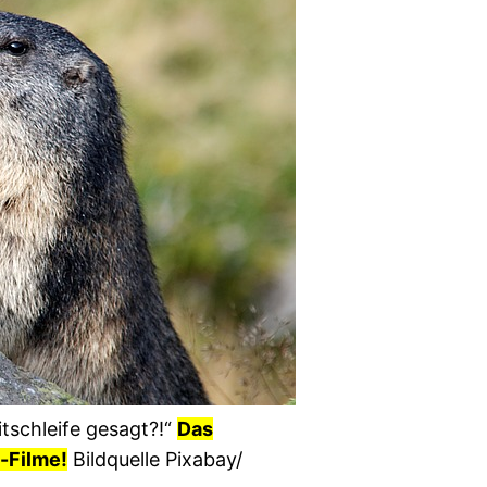
tschleife gesagt?!“
Das
n-Filme!
Bildquelle Pixabay/