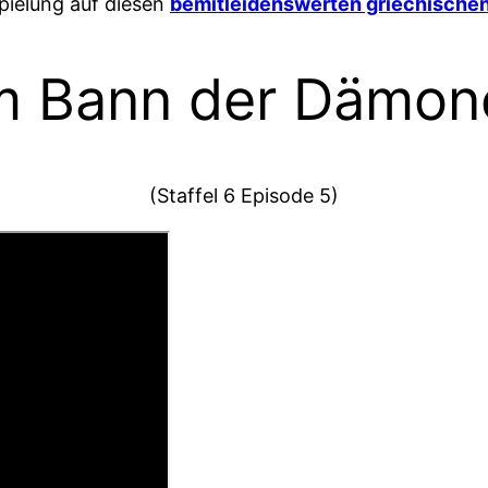
spielung auf diesen
bemitleidenswerten griechische
Im Bann der Dämon
(Staffel 6 Episode 5)