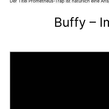
Der Titel Prometheus-Trap ist natürlich eine An
Buffy – 