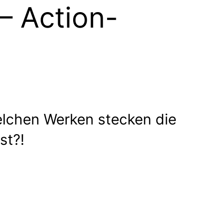
– Action-
welchen Werken stecken die
st?!