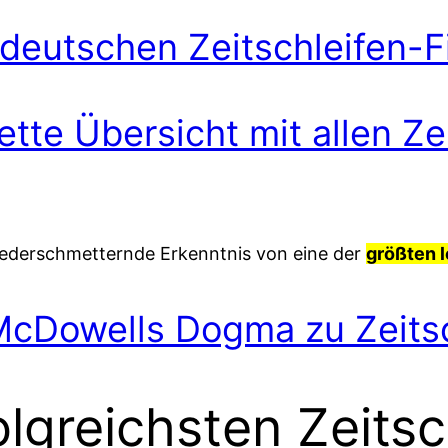
 deutschen Zeitschleifen-F
tte Übersicht mit allen Ze
ederschmetternde Erkenntnis von eine der
größten 
McDowells Dogma zu Zeitsc
olgreichsten Zeitsc