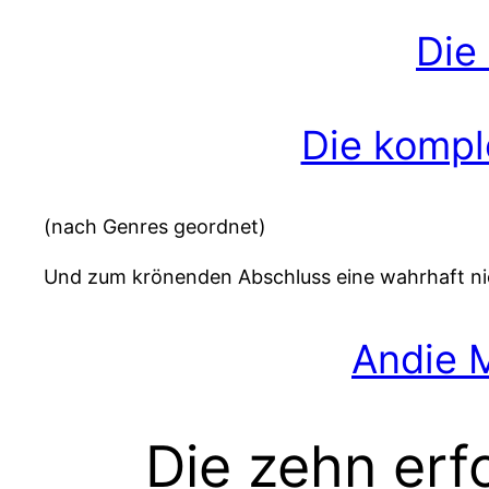
Die
Die komple
(nach Genres geordnet)
Und zum krönenden Abschluss eine wahrhaft ni
Andie 
Die zehn erf