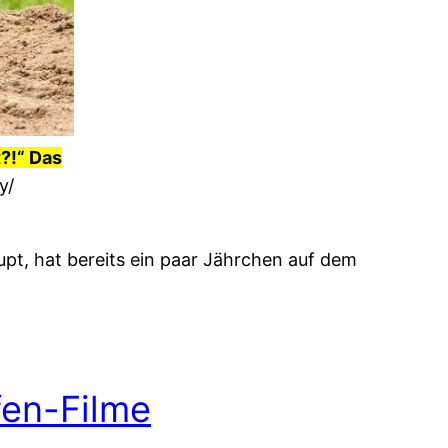
?!“ Das
y/
upt, hat bereits ein paar Jährchen auf dem
fen-Filme