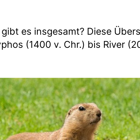
 gibt es insgesamt? Diese Übersi
yphos (1400 v. Chr.) bis River (2