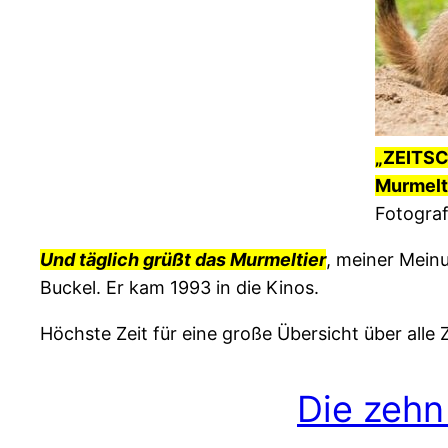
„ZEITSCH
Murmelti
Fotogra
Und täglich grüßt das Murmeltier
, meiner Meinu
Buckel. Er kam 1993 in die Kinos.
Höchste Zeit für eine große Übersicht über alle Z
Die zehn