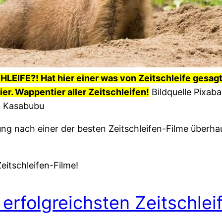
LEIFE?! Hat hier einer was von Zeitschleife gesagt
er. Wappentier aller Zeitschleifen!
Bildquelle Pixaba
f Kasabubu
ng nach einer der besten Zeitschleifen-Filme überha
eitschleifen-Filme!
 erfolgreichsten Zeitschlei