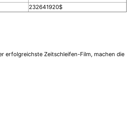
232641920$
r erfolgreichste Zeitschleifen-Film, machen die