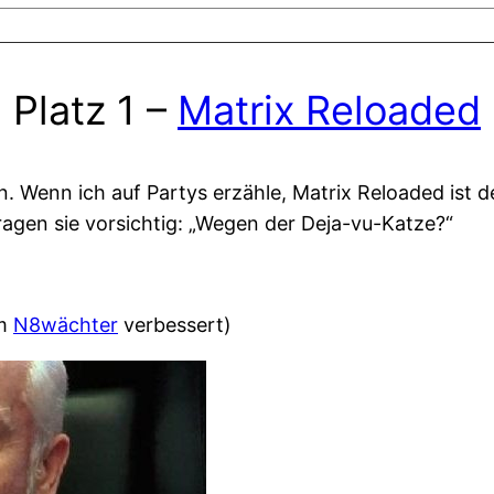
Platz 1 –
Matrix Reloaded
. Wenn ich auf Partys erzähle, Matrix Reloaded ist de
fragen sie vorsichtig: „Wegen der Deja-vu-Katze?“
om
N8wächter
verbessert)