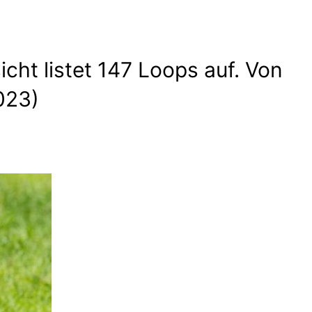
cht listet 147 Loops auf. Von
023)