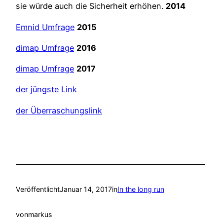
sie würde auch die Sicherheit erhöhen.
2014
Emnid Umfrage
2015
dimap Umfrage
2016
dimap Umfrage
2017
der jüngste Link
der Überraschungslink
Veröffentlicht
Januar 14, 2017
in
In the long run
von
markus