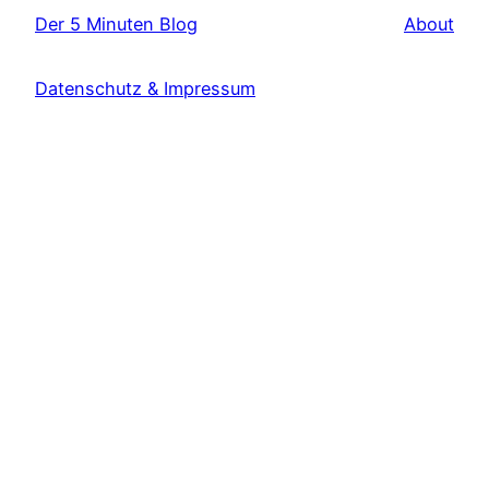
Der 5 Minuten Blog
About
Datenschutz & Impressum