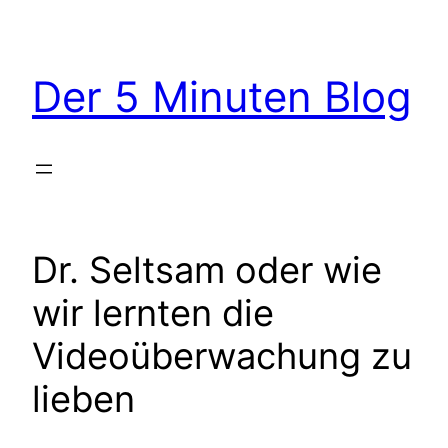
Zum
Inhalt
springen
Der 5 Minuten Blog
Dr. Seltsam oder wie
wir lernten die
Videoüberwachung zu
lieben