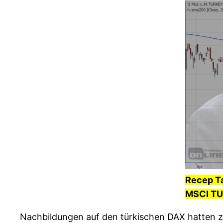
Recep T
MSCI TU
Nachbildungen auf den türkischen DAX hatten zul