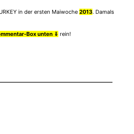
URKEY in der ersten Maiwoche
2013
. Damals
ommentar-Box unten ⇓
rein!