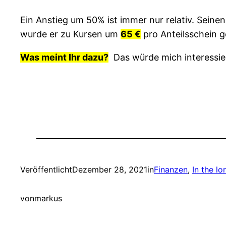
Ein Anstieg um 50% ist immer nur relativ. Seine
wurde er zu Kursen um
65 €
pro Anteilsschein g
Was meint Ihr dazu?
Das würde mich interessie
Veröffentlicht
Dezember 28, 2021
in
Finanzen
, 
In the lo
von
markus