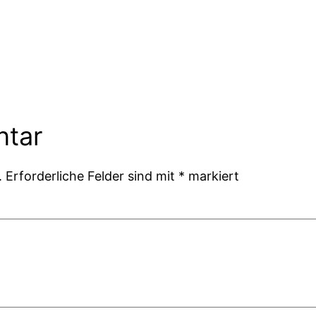
ntar
.
Erforderliche Felder sind mit
*
markiert