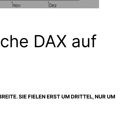
sche DAX auf
ITE. SIE FIELEN ERST UM DRITTEL, NUR UM