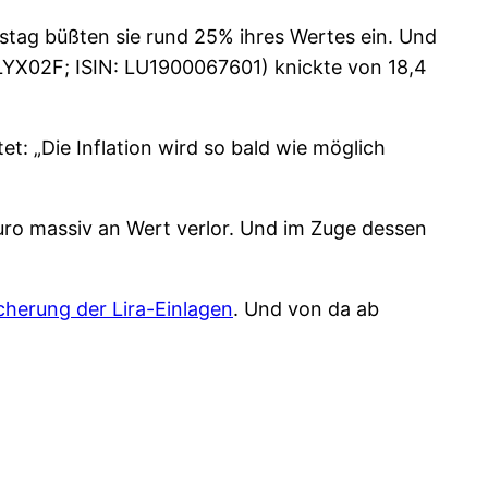
stag büßten sie rund 25% ihres Wertes ein. Und
LYX02F; ISIN: LU1900067601) knickte von 18,4
: „Die Inflation wird so bald wie möglich
ro massiv an Wert verlor. Und im Zuge dessen
cherung der Lira-Einlagen
. Und von da ab