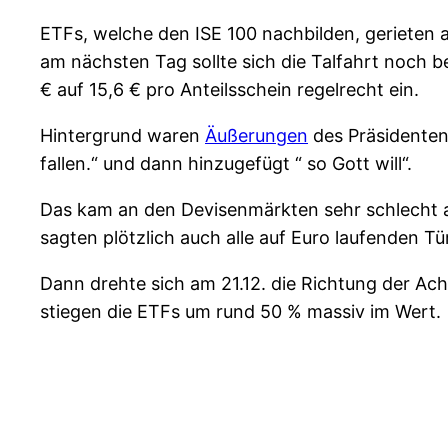
ETFs, welche den ISE 100 nachbilden, gerieten 
am nächsten Tag sollte sich die Talfahrt noc
€ auf 15,6 € pro Anteilsschein regelrecht ein.
Hintergrund waren
Äußerungen
des Präsidenten 
fallen.“ und dann hinzugefügt “ so Gott will“.
Das kam an den Devisenmärkten sehr schlecht a
sagten plötzlich auch alle auf Euro laufenden T
Dann drehte sich am 21.12. die Richtung der Ac
stiegen die ETFs um rund 50 % massiv im Wert.