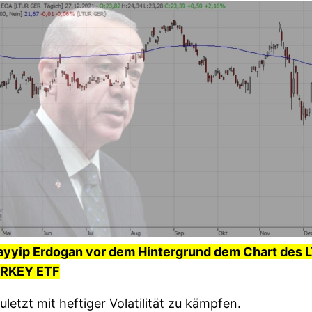
ayyip Erdogan vor dem Hintergrund dem Chart des
RKEY ETF
etzt mit heftiger Volatilität zu kämpfen.