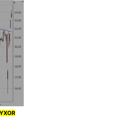
 LYXOR