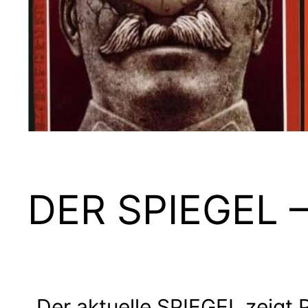
DER SPIEGEL –
Der aktuelle SPIEGEL zeigt 