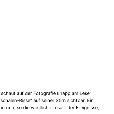
n schaut auf der Fotografie knapp am Leser
chalen-Risse“ auf seiner Stirn sichtbar. Ein
 nun, so die westliche Lesart der Ereignisse,