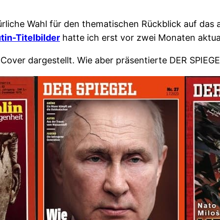
türliche Wahl für den thematischen Rückblick auf das ak
tin-Titelbilder
hatte ich erst vor zwei Monaten aktual
L Cover dargestellt. Wie aber präsentierte DER SPIE