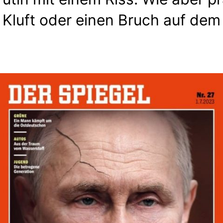
Kluft oder einen Bruch auf dem T