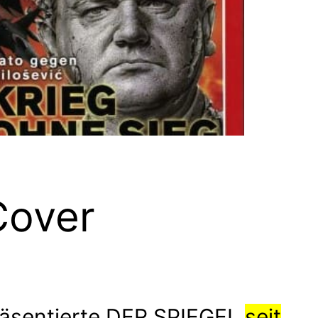
Cover
präsentierte DER SPIEGEL
seit