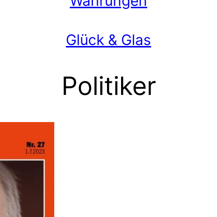
Währungen
Glück & Glas
Politiker