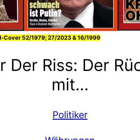
el-Cover 52/1979; 27/2023 & 16/1999
 Der Riss: Der Rüc
mit…
Politiker