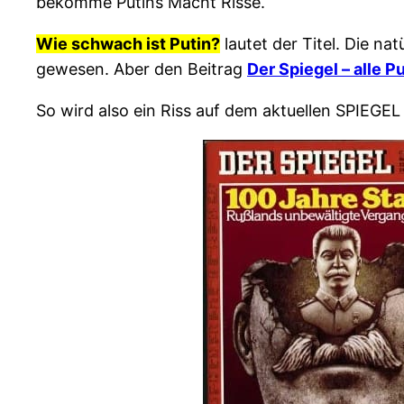
bekomme Putins Macht Risse.
Wie schwach ist Putin?
lautet der Titel. Die na
gewesen. Aber den Beitrag
Der Spiegel – alle Pu
So wird also ein Riss auf dem aktuellen SPIEGE