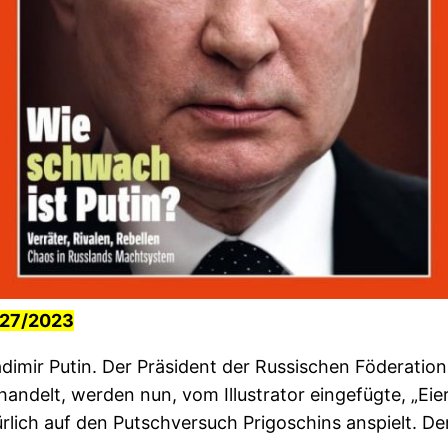
27/2023
adimir Putin. Der Präsident der Russischen Föderatio
delt, werden nun, vom Illustrator eingefügte, „Eiers
ich auf den Putschversuch Prigoschins anspielt. Denn