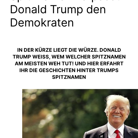
Donald Trump den
Demokraten
IN DER KÜRZE LIEGT DIE WÜRZE. DONALD
TRUMP WEISS, WEM WELCHER SPITZNAMEN A
M MEISTEN WEH TUT! UND HIER ERFAHRT I
HR DIE GESCHICHTEN HINTER TRUMPS S
PITZNAMEN