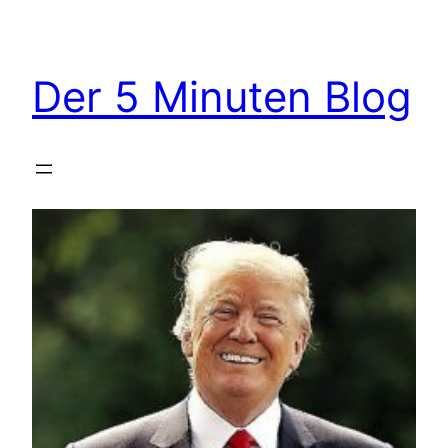
Zum
Inhalt
springen
Der 5 Minuten Blog