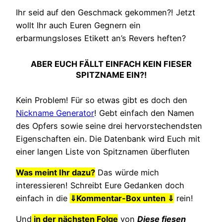
Ihr seid auf den Geschmack gekommen?! Jetzt
wollt Ihr auch Euren Gegnern ein
erbarmungsloses Etikett an’s Revers heften?
ABER EUCH FÄLLT EINFACH KEIN FIESER
SPITZNAME EIN?!
Kein Problem! Für so etwas gibt es doch den
Nickname Generator
! Gebt einfach den Namen
des Opfers sowie seine drei hervorstechendsten
Eigenschaften ein. Die Datenbank wird Euch mit
einer langen Liste von Spitznamen überfluten
Was meint Ihr dazu?
Das würde mich
interessieren! Schreibt Eure Gedanken doch
einfach in die
⇓
Kommentar-Box unten ⇓
rein!
Und
in der nächsten Folge
von
Diese fiesen