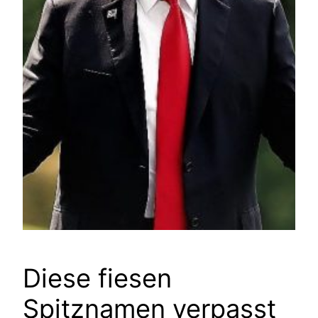
Diese fiesen
Spitznamen verpasst