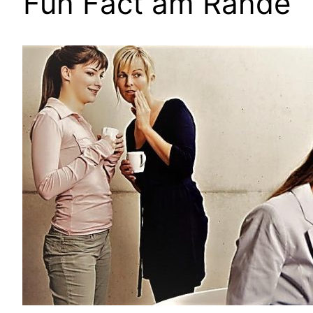
Fun Fact am Rande