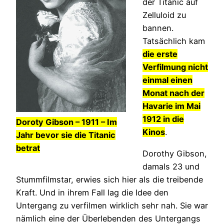
der Titanic auf
Zelluloid zu
bannen.
Tatsächlich kam
die erste
Verfilmung nicht
einmal einen
Monat nach der
Havarie im Mai
1912 in die
Doroty Gibson – 1911 – Im
Kinos
.
Jahr bevor sie die Titanic
betrat
Dorothy Gibson,
damals 23 und
Stummfilmstar, erwies sich hier als die treibende
Kraft. Und in ihrem Fall lag die Idee den
Untergang zu verfilmen wirklich sehr nah. Sie war
nämlich eine der Überlebenden des Untergangs