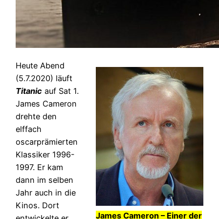
Heute Abend
(5.7.2020) läuft
Titanic
auf Sat 1.
James Cameron
drehte den
elffach
oscarprämierten
Klassiker 1996-
1997. Er kam
dann im selben
Jahr auch in die
Kinos. Dort
James Cameron – Einer der
entwickelte er