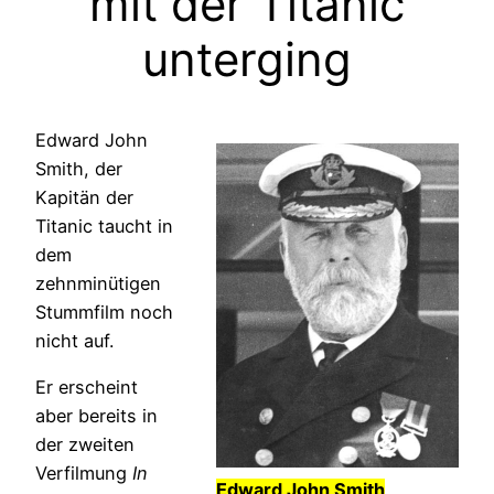
mit der Titanic
unterging
Edward John
Smith, der
Kapitän der
Titanic taucht in
dem
zehnminütigen
Stummfilm noch
nicht auf.
Er erscheint
aber bereits in
der zweiten
Verfilmung
In
Edward John Smith