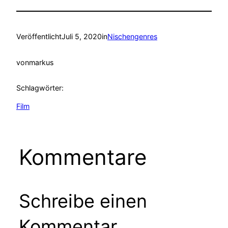
Veröffentlicht
Juli 5, 2020
in
Nischengenres
von
markus
Schlagwörter:
Film
Kommentare
Schreibe einen
Kommentar