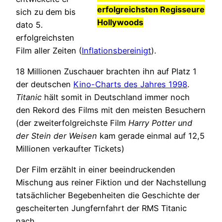
erfolgreichsten Regisseure
sich zu dem bis
Hollywoods
dato 5.
erfolgreichsten
Film aller Zeiten (
Inflationsbereinigt
).
18 Millionen Zuschauer brachten ihn auf Platz 1
der deutschen
Kino-Charts des Jahres 1998
.
Titanic
hält somit in Deutschland immer noch
den Rekord des Films mit den meisten Besuchern
(der zweiterfolgreichste Film
Harry Potter und
der Stein der Weisen
kam gerade einmal auf 12,5
Millionen verkaufter Tickets)
Der Film erzählt in einer beeindruckenden
Mischung aus reiner Fiktion und der Nachstellung
tatsächlicher Begebenheiten die Geschichte der
gescheiterten Jungfernfahrt der RMS Titanic
nach.