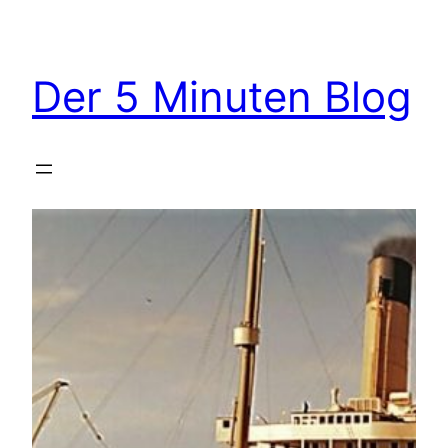
Zum
Inhalt
springen
Der 5 Minuten Blog