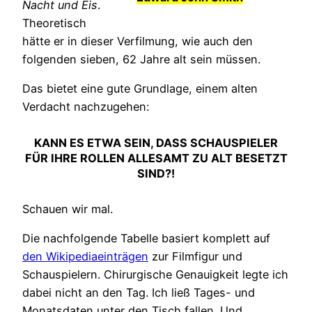
Nacht und Eis
.
Theoretisch
hätte er in dieser Verfilmung, wie auch den
folgenden sieben, 62 Jahre alt sein müssen.
Das bietet eine gute Grundlage, einem alten
Verdacht nachzugehen:
KANN ES ETWA SEIN, DASS SCHAUSPIELER
FÜR IHRE ROLLEN ALLESAMT ZU ALT BESETZT
SIND?!
Schauen wir mal.
Die nachfolgende Tabelle basiert komplett auf
den Wikipediaeinträgen
zur Filmfigur und
Schauspielern. Chirurgische Genauigkeit legte ich
dabei nicht an den Tag. Ich ließ Tages- und
Monatsdaten unter den Tisch fallen. Und