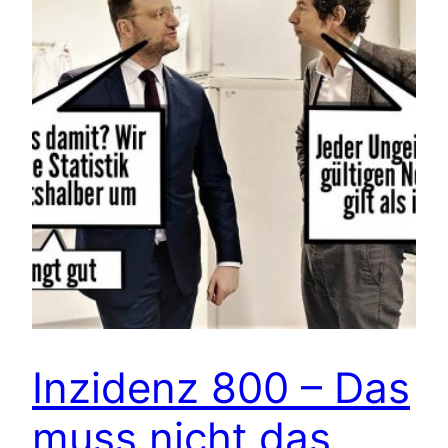
Inzidenz 800 – Das
muss nicht das