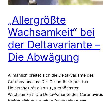
„Allergrößte
Wachsamkeit“ bei
der Deltavariante –
Die Abwägung
Allmählich breitet sich die Delta-Variante des
Coronavirus aus. Der Gesundheitspolitiker
Holetschek rät also zu „allerhöchster
Wachsamkeit“ Die Delta-Variante des Coronavirus
breitet sich nun auch in Deutschland aus.
Gesundheitspolitiker wie Karl Lauterbach sowie