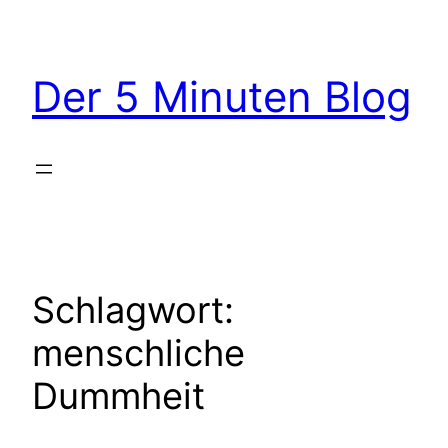
Zum
Inhalt
springen
Der 5 Minuten Blog
Schlagwort:
menschliche
Dummheit