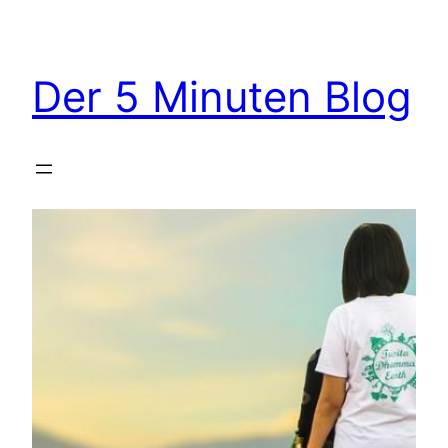
Zum
Inhalt
springen
Der 5 Minuten Blog