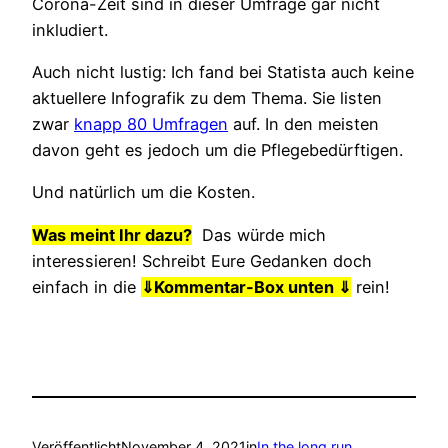
Corona-Zeit sind in dieser Umfrage gar nicht
inkludiert.
Auch nicht lustig: Ich fand bei Statista auch keine
aktuellere Infografik zu dem Thema. Sie listen
zwar
knapp 80 Umfragen
auf. In den meisten
davon geht es jedoch um die Pflegebedürftigen.
Und natürlich um die Kosten.
Was meint Ihr dazu?
Das würde mich
interessieren! Schreibt Eure Gedanken doch
einfach in die
⇓
Kommentar-Box unten ⇓
rein!
Veröffentlicht
November 4, 2021
in
In the long run