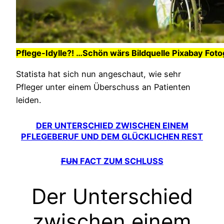
Pflege-Idylle?! …Schön wärs Bildquelle Pixabay Fot
Statista hat sich nun angeschaut, wie sehr
Pfleger unter einem Überschuss an Patienten
leiden.
DER UNTERSCHIED ZWISCHEN EINEM
PFLEGEBERUF UND DEM GLÜCKLICHEN REST
FUN
FACT ZUM SCHLUSS
Der Unterschied
zwischen einem