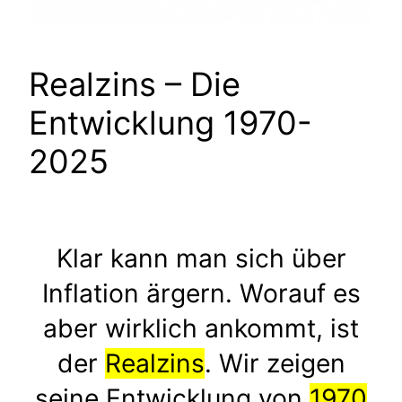
Realzins – Die
Entwicklung 1970-
2025
Klar kann man sich über
Inflation ärgern. Worauf es
aber wirklich ankommt, ist
der
Realzins
. Wir zeigen
seine Entwicklung von
1970