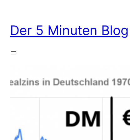
Zum
Inhalt
springen
Der 5 Minuten Blog