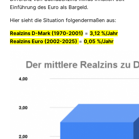
Einführung des Euro als Bargeld.
Hier sieht die Situation folgendermaßen aus:
Realzins D-Mark (1970-2001)
=
3,12 %/Jahr
Realzins Euro (2002-2025)
=
0,05 %/Jahr