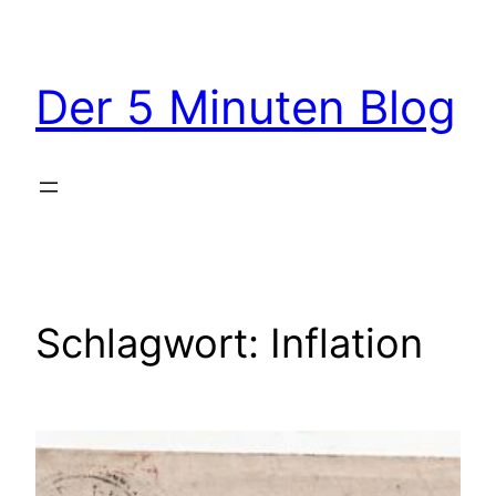
Zum
Inhalt
springen
Der 5 Minuten Blog
Schlagwort:
Inflation