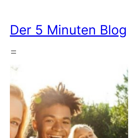
Zum
Inhalt
springen
Der 5 Minuten Blog