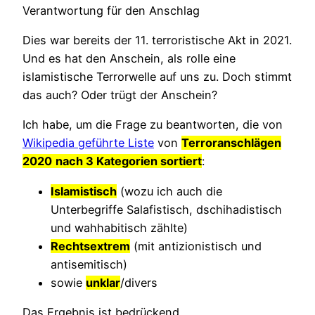
Verantwortung für den Anschlag
Dies war bereits der 11. terroristische Akt in 2021.
Und es hat den Anschein, als rolle eine
islamistische Terrorwelle auf uns zu. Doch stimmt
das auch? Oder trügt der Anschein?
Ich habe, um die Frage zu beantworten, die von
Wikipedia geführte Liste
von
Terroranschläge
n
2020
nach 3 Kategorien sortiert
:
Islamistisch
(wozu ich auch die
Unterbegriffe Salafistisch, dschihadistisch
und wahhabitisch zählte)
Rechtsextrem
(mit antizionistisch und
antisemitisch)
sowie
unklar
/divers
Das Ergebnis ist bedrückend.