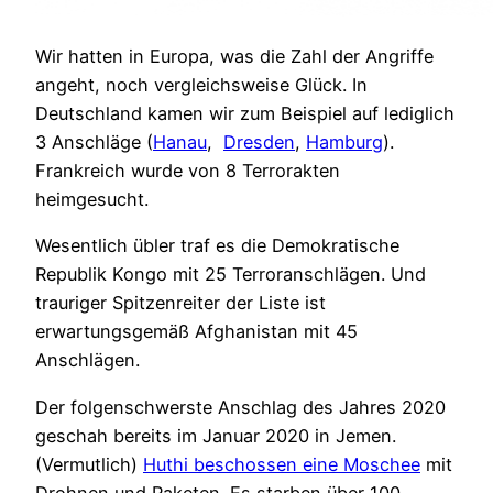
Wir hatten in Europa, was die Zahl der Angriffe
angeht, noch vergleichsweise Glück. In
Deutschland kamen wir zum Beispiel auf lediglich
3 Anschläge (
Hanau
,
Dresden
,
Hamburg
).
Frankreich wurde von 8 Terrorakten
heimgesucht.
Wesentlich übler traf es die Demokratische
Republik Kongo mit 25 Terroranschlägen. Und
trauriger Spitzenreiter der Liste ist
erwartungsgemäß Afghanistan mit 45
Anschlägen.
Der folgenschwerste Anschlag des Jahres 2020
geschah bereits im Januar 2020 in Jemen.
(Vermutlich)
Huthi beschossen eine Moschee
mit
Drohnen und Raketen. Es starben über 100