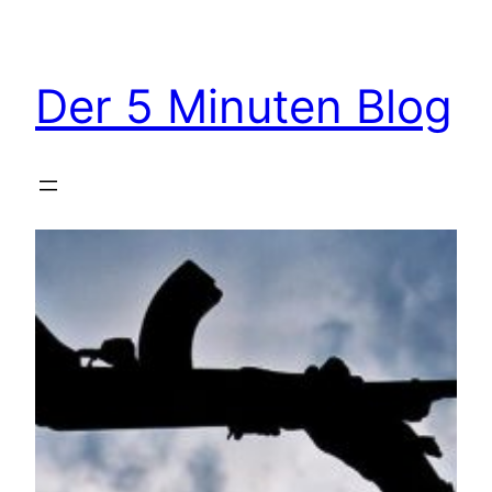
Zum
Inhalt
springen
Der 5 Minuten Blog