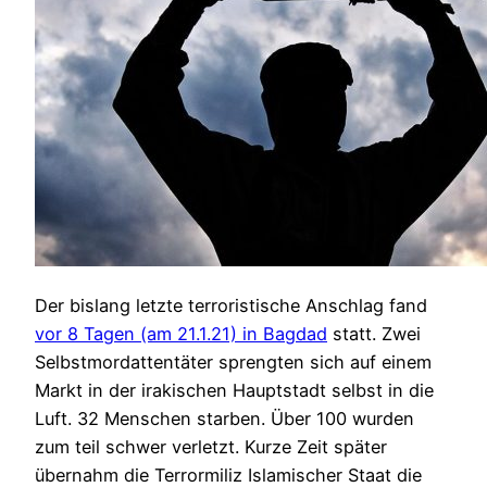
Der bislang letzte terroristische Anschlag fand
vor 8 Tagen (am 21.1.21) in Bagdad
statt. Zwei
Selbstmordattentäter sprengten sich auf einem
Markt in der irakischen Hauptstadt selbst in die
Luft. 32 Menschen starben. Über 100 wurden
zum teil schwer verletzt. Kurze Zeit später
übernahm die Terrormiliz Islamischer Staat die