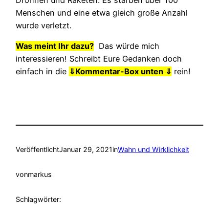
Menschen und eine etwa gleich große Anzahl
wurde verletzt.
Was meint Ihr dazu?
Das würde mich
interessieren! Schreibt Eure Gedanken doch
einfach in die
⇓
Kommentar-Box unten ⇓
rein!
Veröffentlicht
Januar 29, 2021
in
Wahn und Wirklichkeit
von
markus
Schlagwörter: