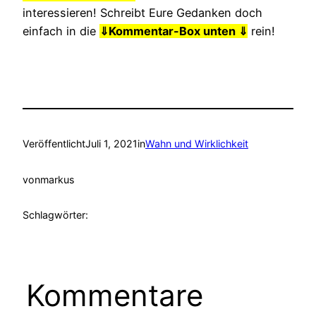
interessieren! Schreibt Eure Gedanken doch
einfach in die
⇓
Kommentar-Box unten ⇓
rein!
Veröffentlicht
Juli 1, 2021
in
Wahn und Wirklichkeit
von
markus
Schlagwörter:
Kommentare