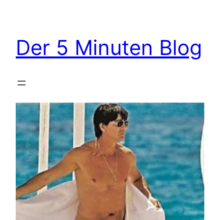
Zum
Inhalt
springen
Der 5 Minuten Blog