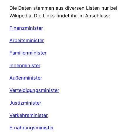
Die Daten stammen aus diversen Listen nur bei
Wikipedia. Die Links findet ihr im Anschluss:
Finanzminister
Arbeitsminister
Familienminister
Innenminister
Außenminister
Verteidigungsminister
Justizminister
Verkehrsminister
Ernährungsminister