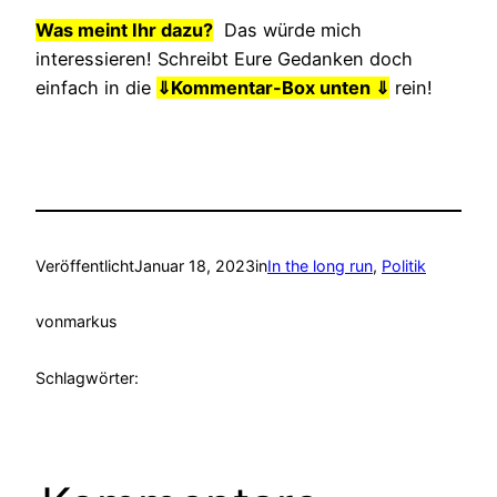
Was meint Ihr dazu?
Das würde mich
interessieren! Schreibt Eure Gedanken doch
einfach in die
⇓
Kommentar-Box unten ⇓
rein!
Veröffentlicht
Januar 18, 2023
in
In the long run
, 
Politik
von
markus
Schlagwörter: