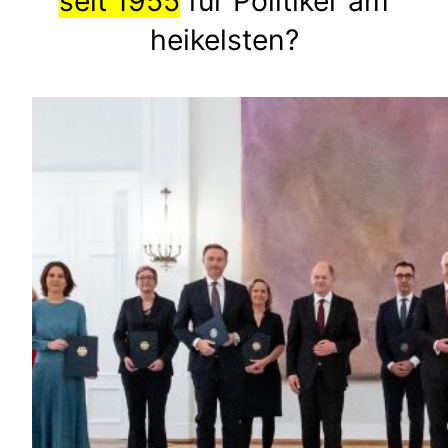
seit 1955
für Politiker am
heikelsten?