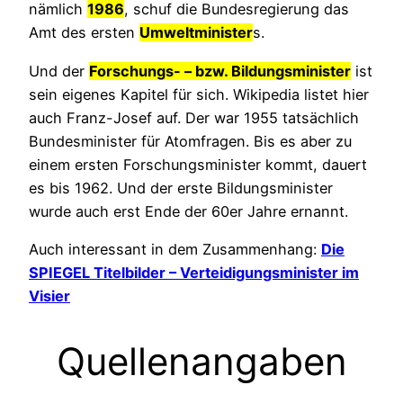
nämlich
1986
, schuf die Bundesregierung das
Amt des ersten
Umweltminister
s.
Und der
Forschungs- – bzw. Bildungsminister
ist
sein eigenes Kapitel für sich. Wikipedia listet hier
auch Franz-Josef auf. Der war 1955 tatsächlich
Bundesminister für Atomfragen. Bis es aber zu
einem ersten Forschungsminister kommt, dauert
es bis 1962. Und der erste Bildungsminister
wurde auch erst Ende der 60er Jahre ernannt.
Auch interessant in dem Zusammenhang:
Die
SPIEGEL Titelbilder – Verteidigungsminister im
Visier
Quellenangaben