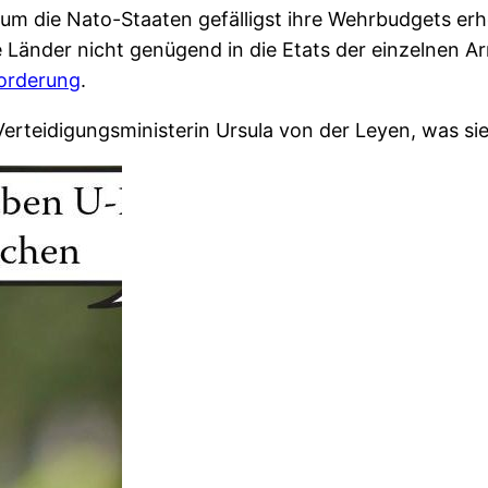
arum die Nato-Staaten gefälligst ihre Wehrbudgets erh
e Länder nicht genügend in die Etats der einzelnen A
Forderung
.
Verteidigungsministerin Ursula von der Leyen, was s