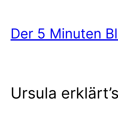
Zum
Inhalt
springen
Der 5 Minuten B
Ursula erklärt’