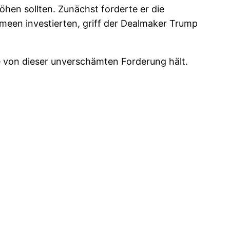
öhen sollten. Zunächst forderte er die
rmeen investierten, griff der Dealmaker Trump
ie von dieser unverschämten Forderung hält.